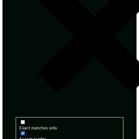
Exact matches only
Search in title