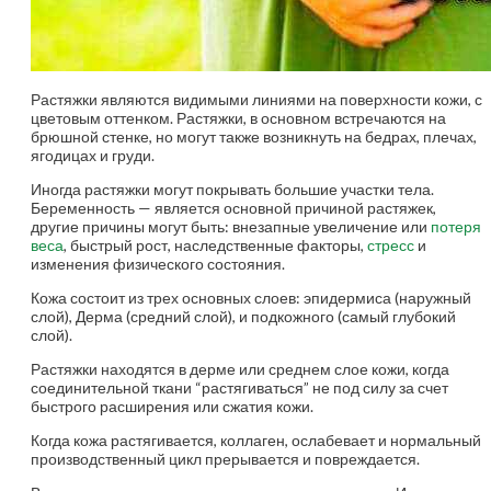
Растяжки являются видимыми линиями на поверхности кожи, с
цветовым оттенком. Растяжки, в основном встречаются на
брюшной стенке, но могут также возникнуть на бедрах, плечах,
ягодицах и груди.
Иногда растяжки могут покрывать большие участки тела.
Беременность — является основной причиной растяжек,
другие причины могут быть: внезапные увеличение или
потеря
веса
, быстрый рост, наследственные факторы,
стресс
и
изменения физического состояния.
Кожа состоит из трех основных слоев: эпидермиса (наружный
слой), Дерма (средний слой), и подкожного (самый глубокий
слой).
Растяжки находятся в дерме или среднем слое кожи, когда
соединительной ткани “растягиваться” не под силу за счет
быстрого расширения или сжатия кожи.
Когда кожа растягивается, коллаген, ослабевает и нормальный
производственный цикл прерывается и повреждается.