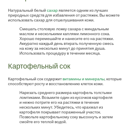
Натуральный белый
сахар
является одним из лучших
природных средств для избавления от растяжек. Вы можете
использовать сахар для отшелушивания кожи.
Смешать столовую ложку сахара с миндальным
маслом и несколькими каплями лимонного сока.
Хорошо перемешайте и нанесите его на растяжки.
Аккуратно каждый день втирать полученную смесь
на кожу за несколько минут до принятия душа.
Использовать процедуру в течении месяца.
Картофельный сок
Картофельный сок содержит
витамины и минералы
, которые
способствуют росту и восстановлению клеток кожи.
Нарезать среднего размера картофель толстыми
ломтиками. Возьмите один из кусочков картофеля
и нежно потрите его на растяжки в течение
нескольких минут. Убедитесь, что крахмал из
картофеля покрывает пораженный участок.
Позвольте картофельному соку высохнуть и затем
смойте его теплой водой.