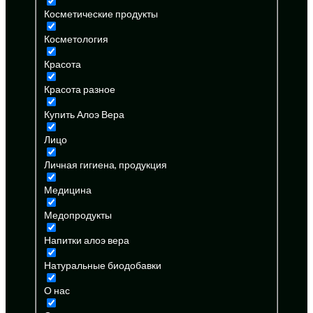
Косметические продукты
Косметология
Красота
Красота разное
Купить Алоэ Вера
Лицо
Личная гигиена, продукция
Медицина
Медопродукты
Напитки алоэ вера
Натуральные биодобавки
О нас