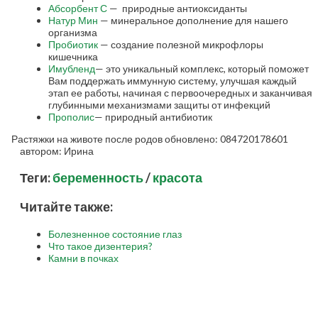
Абсорбент С
— природные антиоксиданты
Натур Мин
— минеральное дополнение для нашего
организма
Пробиотик
— создание полезной микрофлоры
кишечника
Имубленд
— это уникальный комплекс, который поможет
Вам поддержать иммунную систему, улучшая каждый
этап ее работы, начиная с первоочередных и заканчивая
глубинными механизмами защиты от инфекций
Прополис
— природный антибиотик
Растяжки на животе после родов
обновлено:
084720178601
автором:
Ирина
Теги:
беременность
/
красота
Читайте также:
Болезненное состояние глаз
Что такое дизентерия?
Камни в почках