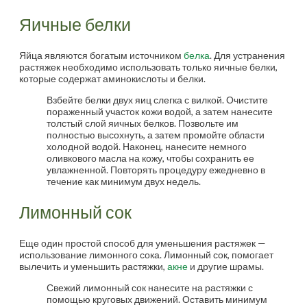
Яичные белки
Яйца являются богатым источником
белка
. Для устранения
растяжек необходимо использовать только яичные белки,
которые содержат аминокислоты и белки.
Взбейте белки двух яиц слегка с вилкой. Очистите
пораженный участок кожи водой, а затем нанесите
толстый слой яичных белков. Позвольте им
полностью высохнуть, а затем промойте области
холодной водой. Наконец, нанесите немного
оливкового масла на кожу, чтобы сохранить ее
увлажненной. Повторять процедуру ежедневно в
течение как минимум двух недель.
Лимонный сок
Еще один простой способ для уменьшения растяжек —
использование лимонного сока. Лимонный сок, помогает
вылечить и уменьшить растяжки,
акне
и другие шрамы.
Свежий лимонный сок нанесите на растяжки с
помощью круговых движений. Оставить минимум