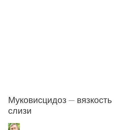
Муковисцидоз — вязкость
слизи