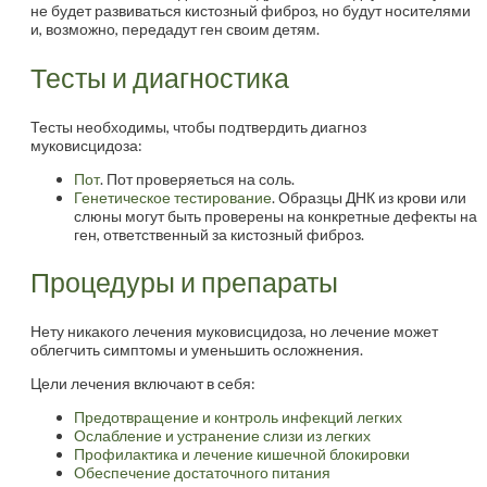
не будет развиваться кистозный фиброз, но будут носителями
и, возможно, передадут ген своим детям.
Тесты и диагностика
Тесты необходимы, чтобы подтвердить диагноз
муковисцидоза:
Пот
. Пот проверяеться на соль.
Генетическое тестирование
. Образцы ДНК из крови или
слюны могут быть проверены на конкретные дефекты на
ген, ответственный за кистозный фиброз.
Процедуры и препараты
Нету никакого лечения муковисцидоза, но лечение может
облегчить симптомы и уменьшить осложнения.
Цели лечения включают в себя:
Предотвращение и контроль инфекций легких
Ослабление и устранение слизи из легких
Профилактика и лечение кишечной блокировки
Обеспечение достаточного питания