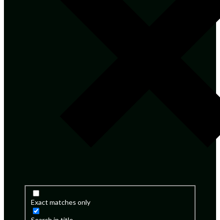
Exact matches only
Search in title