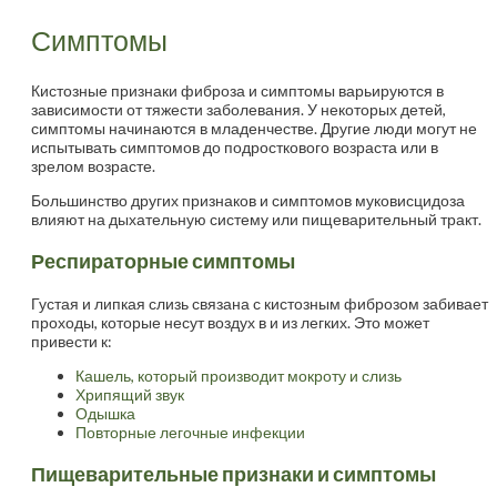
Симптомы
Кистозные признаки фиброза и симптомы варьируются в
зависимости от тяжести заболевания. У некоторых детей,
симптомы начинаются в младенчестве. Другие люди могут не
испытывать симптомов до подросткового возраста или в
зрелом возрасте.
Большинство других признаков и симптомов муковисцидоза
влияют на дыхательную систему или пищеварительный тракт.
Респираторные симптомы
Густая и липкая слизь связана с кистозным фиброзом забивает
проходы, которые несут воздух в и из легких. Это может
привести к:
Кашель, который производит мокроту и слизь
Хрипящий звук
Одышка
Повторные легочные инфекции
Пищеварительные признаки и симптомы