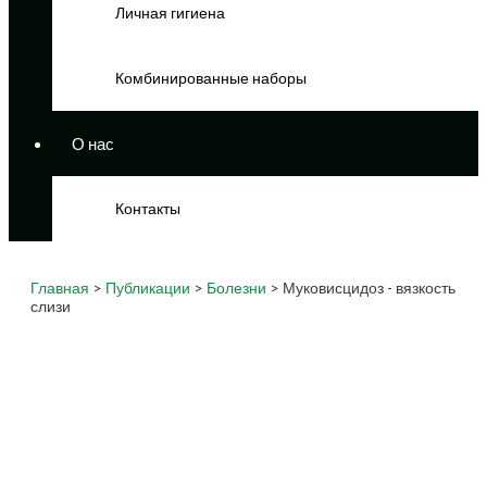
Личная гигиена
Комбинированные наборы
О нас
Контакты
Главная
>
Публикации
>
Болезни
> Муковисцидоз - вязкость
слизи