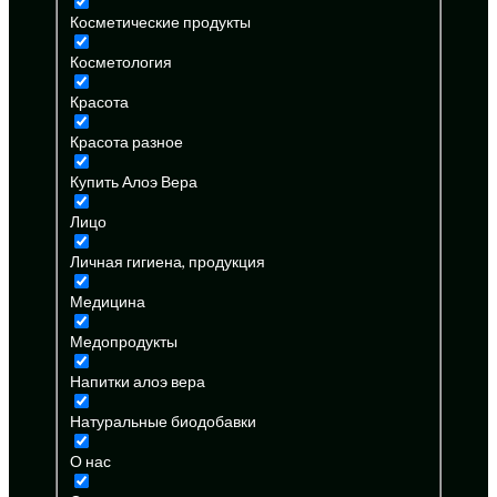
Косметические продукты
Косметология
Красота
Красота разное
Купить Алоэ Вера
Лицо
Личная гигиена, продукция
Медицина
Медопродукты
Напитки алоэ вера
Натуральные биодобавки
О нас