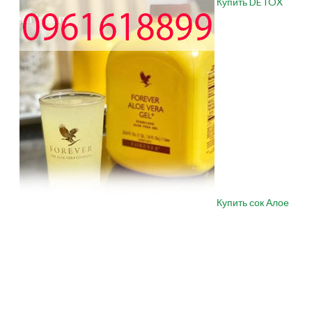
Купить DETOX
Купить сок Алое