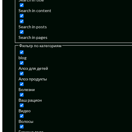
Search in content
Search in posts
Search in pages
Фильтр по категориям
blog
Алоэ для детей
Алоэ продукты
Болезни
Ваш рацион
Видео
Волосы
Гигиена тела