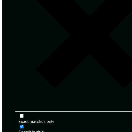
Exact matches only
Search in title