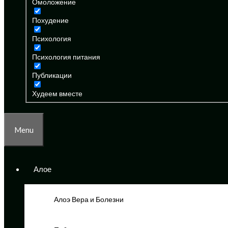
Омоложение
Похудение
Психология
Психология питания
Публикации
Худеем вместе
Menu
Алое
Алоэ Вера и Болезни