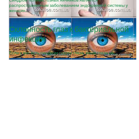
распространенным заболеванием эндокринной системы у
женщин...
Склонность глаз к бактериальной
инфекции
Если у вас есть синдром сухого глаза, ваши глаза не...