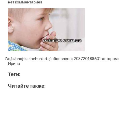
нет комментариев
Zatjazhnoj-kashel-u-detej
обновлено:
203720188601
автором:
Ирина
Теги:
Читайте также: