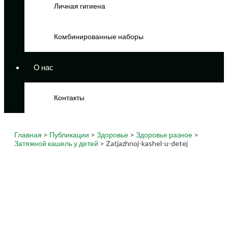
Личная гигиена
Комбинированные наборы
О нас
Контакты
Главная
>
Публикации
>
Здоровье
>
Здоровье разное
>
Затяжной кашель у детей
> Zatjazhnoj-kashel-u-detej