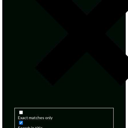
Exact matches only
Search in title