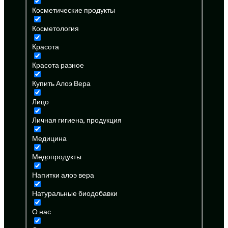
Косметические продукты
Косметология
Красота
Красота разное
Купить Алоэ Вера
Лицо
Личная гигиена, продукция
Медицина
Медопродукты
Напитки алоэ вера
Натуральные биодобавки
О нас