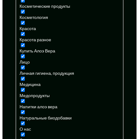
Косметические продукты
Косметология
Красота
Красота разное
Купить Алоэ Вера
Лицо
Личная гигиена, продукция
Медицина
Медопродукты
Напитки алоэ вера
Натуральные биодобавки
О нас