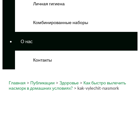
Личная гигиена
Комбинированные наборы
О нас
Контакты
Главная
>
Публикации
>
Здоровье
>
Как быстро вылечить
насморк в домашних условиях?
> kak-vylechit-nasmork