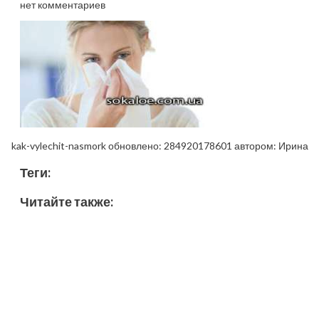
нет комментариев
kak-vylechit-nasmork
обновлено:
284920178601
автором:
Ирина
Теги:
Читайте также: