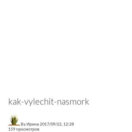
kak-vylechit-nasmork
By
Ирина
2017/09/22, 12:28
159 просмотров