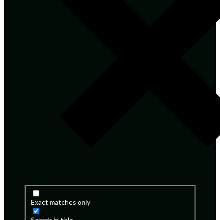
Exact matches only
Search in title