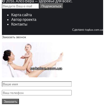
© 2016. Алоэ Вера — здоровье для всех!.
Карта сайта
Автор проекта
Контакты
Сделано:
toplux.com.ua
Заказать звонок