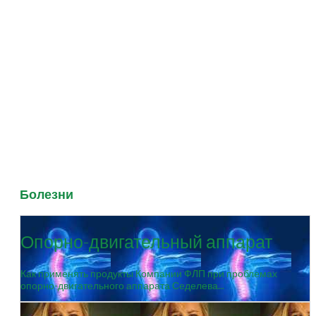
Болезни
Опорно-двигательный аппарат
Как применять продукты Компании ФЛП при проблемах
опорно-двигательного аппарата Седелева...