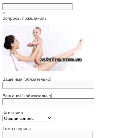
×
Вопросы, пожелания?
Ваше имя (обязательно)
Ваш e-mail (обязательно)
Категория
Текст вопроса