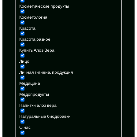
Косметические продукты
Косметология
Красота
Красота разное
Купить Алоэ Вера
Лицо
Личная гигиена, продукция
Медицина
Медопродукты
Напитки алоэ вера
Натуральные биодобавки
О нас