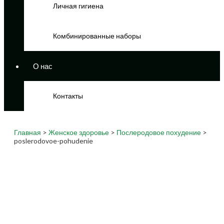
Личная гигиена
Комбинированные наборы
О нас
Контакты
Главная
>
Женское здоровье
>
Послеродовое похудение
>
poslerodovoe-pohudenie