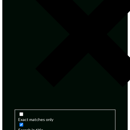
Exact matches only
Search in title