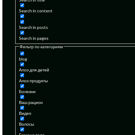
Search in content
Search in posts
Search in pages
Фильтр по категориям
blog
Алоэ для детей
Алоэ продукты
Болезни
Ваш рацион
Видео
Волосы
Гигиена тела