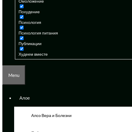
Омоложение
Похудение
Психология
Психология питания
Публикации
Худеем вместе
Menu
Алое
Алоэ Вера и Болезни