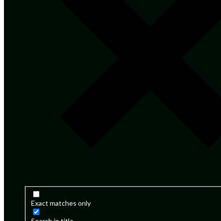
Exact matches only
Search in title