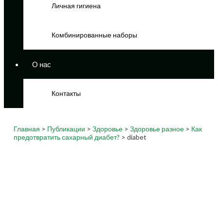
Личная гигиена
Комбинированные наборы
О нас
Контакты
Главная
>
Публикации
>
Здоровье
>
Здоровье разное
>
Как
предотвратить сахарный диабет?
> diabet