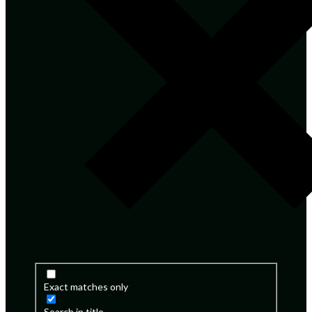
Exact matches only
Search in title