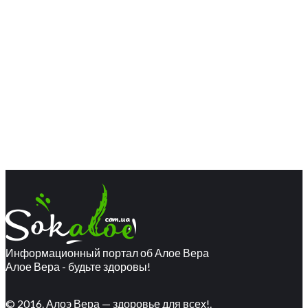
Информационный портал об Алое Вера
Алое Вера - будьте здоровы!
© 2016. Алоэ Вера — здоровье для всех!.