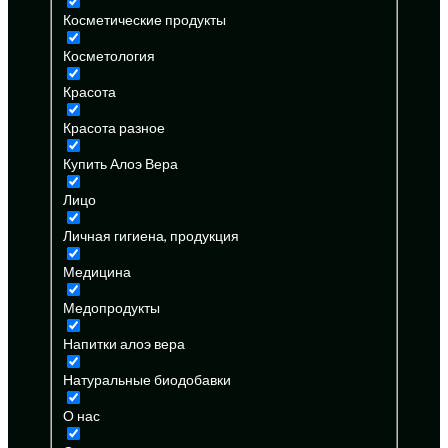
Косметические продукты
Косметология
Красота
Красота разное
Купить Алоэ Вера
Лицо
Личная гигиена, продукция
Медицина
Медопродукты
Напитки алоэ вера
Натуральные биодобавки
О нас