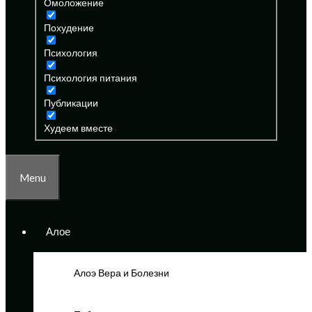
Омоложение
Похудение
Психология
Психология питания
Публикации
Худеем вместе
Menu
Алое
Алоэ Вера и Болезни