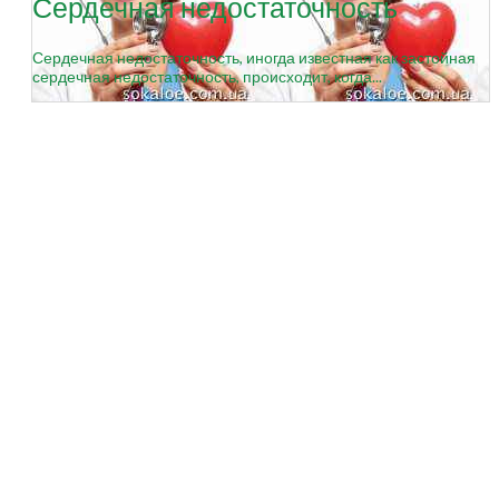
Сердечная недостаточность
Сердечная недостаточность, иногда известная как застойная
сердечная недостаточность, происходит, когда...