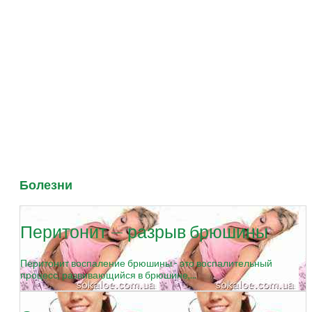
Болезни
Перитонит — разрыв брюшины
Перитонит воспаление брюшины - это воспалительный
процесс, развивающийся в брюшине,...