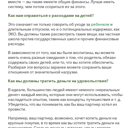
вместе — вы также имеете общие финансы. Лучше иметь
систему, чем потом ссориться из-за этого.
Как нам справиться с расходами на детей?
Это означает не только говорить об уходе за
ребенком
и
длительным отпуском, но и о потенциальных издержках, как
ЭКО. Вы должны также рассмотреть такие вещи, как частная
школа против государственных школ и прочие финансовые
расходы.
В зависимости от того, как вы были воспитаны, вы можете
иметь очень разные ожидания о том, что родитель обязан
содержать своих детей, или то, что вы хотите обеспечить.
Разбирая эти вопросы заранее можете сохранить ваши
отношения от значительной нагрузки.
Как мы должны тратить деньги на удовольствия?
В идеале, большинство людей имеют немного «нереальных
денег» каждый месяц, которые они могут использовать, чтобы
насладиться опытом, таким как концерты, путешествия и т. д.
Убедитесь, что вы понимаете, как бы ваш партнер хотел их
провести.
Например, ваш партнер, возможно, хочет копить деньги на
крупные покупки, в то время как вы хотите тратить деньги на
путешествия. Сколько денег вы думаете, что вы можете