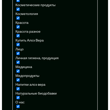
Косметические продукты
Косметология
Красота
Красота разное
Купить Алоэ Вера
Лицо
Личная гигиена, продукция
Медицина
Медопродукты
Напитки алоэ вера
Натуральные биодобавки
О нас