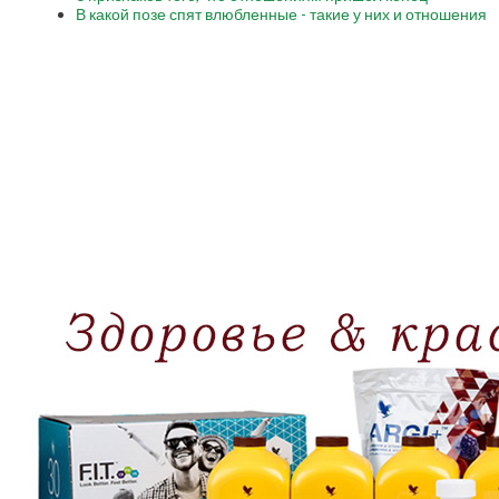
В какой позе спят влюбленные - такие у них и отношения