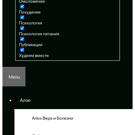
Омоложение
Похудение
Психология
Психология питания
Публикации
Худеем вместе
Menu
Алое
Алоэ Вера и Болезни