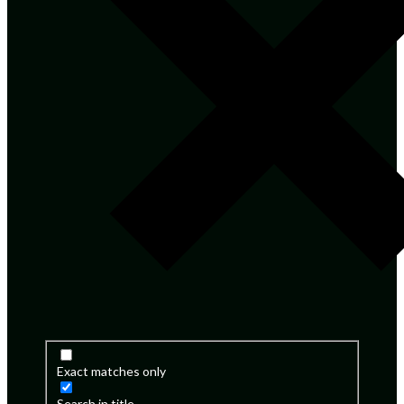
Exact matches only
Search in title