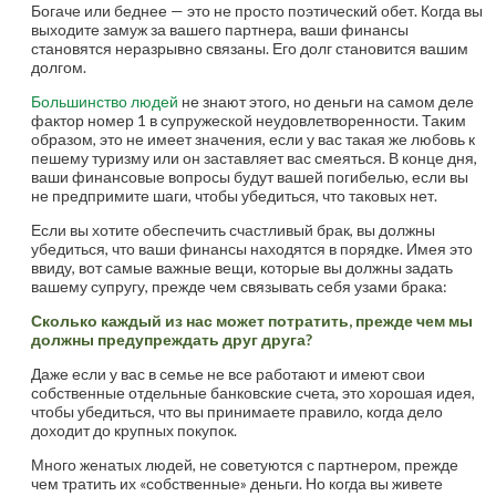
Богаче или беднее — это не просто поэтический обет. Когда вы
выходите замуж за вашего партнера, ваши финансы
становятся неразрывно связаны. Его долг становится вашим
долгом.
Большинство людей
не знают этого, но деньги на самом деле
фактор номер 1 в супружеской неудовлетворенности. Таким
образом, это не имеет значения, если у вас такая же любовь к
пешему туризму или он заставляет вас смеяться. В конце дня,
ваши финансовые вопросы будут вашей погибелью, если вы
не предпримите шаги, чтобы убедиться, что таковых нет.
Если вы хотите обеспечить счастливый брак, вы должны
убедиться, что ваши финансы находятся в порядке. Имея это
ввиду, вот самые важные вещи, которые вы должны задать
вашему супругу, прежде чем связывать себя узами брака:
Сколько каждый из нас может потратить, прежде чем мы
должны предупреждать друг друга?
Даже если у вас в семье не все работают и имеют свои
собственные отдельные банковские счета, это хорошая идея,
чтобы убедиться, что вы принимаете правило, когда дело
доходит до крупных покупок.
Много женатых людей, не советуются с партнером, прежде
чем тратить их «собственные» деньги. Но когда вы живете