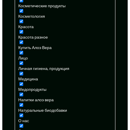
Косметические продукты
Косметология
Красота
Красота разное
Купить Алоэ Вера
Лицо
Личная гигиена, продукция
Медицина
Медопродукты
Напитки алоэ вера
Натуральные биодобавки
О нас