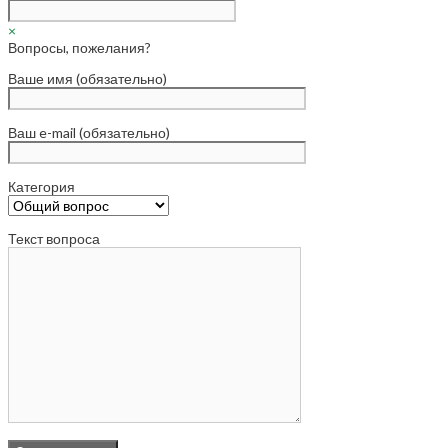
×
Вопросы, пожелания?
Ваше имя (обязательно)
Ваш e-mail (обязательно)
Категория
Текст вопроса