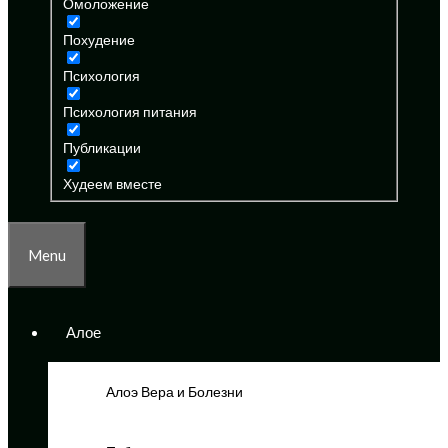
Омоложение
Похудение
Психология
Психология питания
Публикации
Худеем вместе
Menu
Алое
Алоэ Вера и Болезни