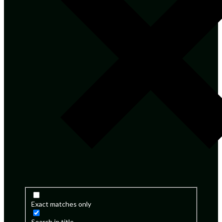
Exact matches only
Search in title