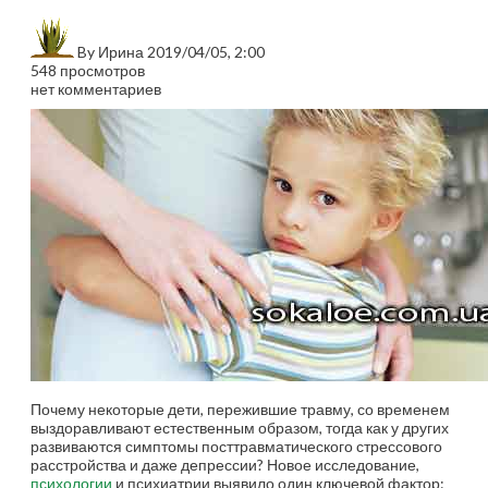
By
Ирина
2019/04/05, 2:00
548 просмотров
нет комментариев
Почему некоторые дети, пережившие травму, со временем
выздоравливают естественным образом, тогда как у других
развиваются симптомы посттравматического стрессового
расстройства и даже депрессии? Новое исследование,
психологии
и психиатрии выявило один ключевой фактор: