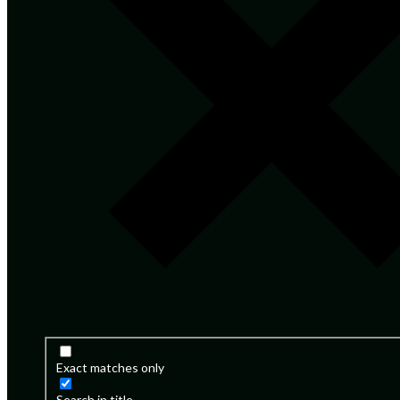
Exact matches only
Search in title