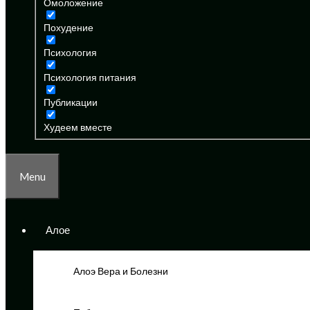
Омоложение
Похудение
Психология
Психология питания
Публикации
Худеем вместе
Menu
Алое
Алоэ Вера и Болезни