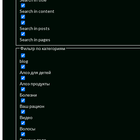
Search in content
Search in posts
Search in pages
Фильтр по категориям
blog
Алоэ для детей
Алоэ продукты
Болезни
Ваш рацион
Видео
Волосы
Гигиена тела