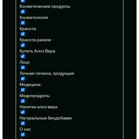
Косметические продукты
Косметология
Красота
Красота разное
Купить Алоэ Вера
Лицо
Личная гигиена, продукция
Медицина
Медопродукты
Напитки алоэ вера
Натуральные биодобавки
О нас