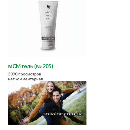
МCM гель (№ 205)
3090 просмотров
нет комментариев