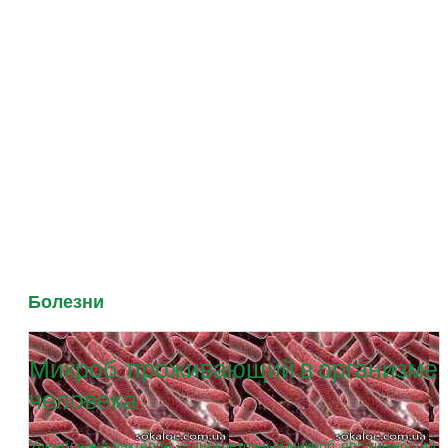
Болезни
Микроб, проживающий в организме
человека
Уреаплазма бактерия - одноклеточный микроб, проживающий