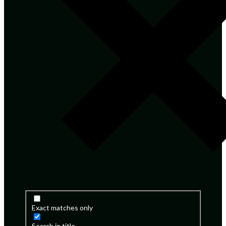
Exact matches only
Search in title