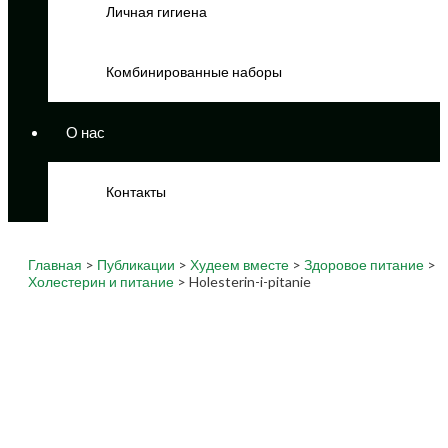
Личная гигиена
Комбинированные наборы
О нас
Контакты
Главная
>
Публикации
>
Худеем вместе
>
Здоровое питание
>
Холестерин и питание
> Holesterin-i-pitanie