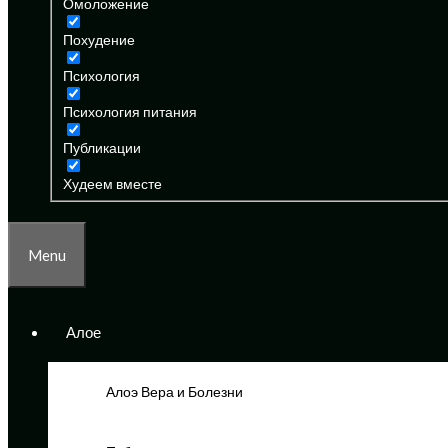
Омоложение
Похудение
Психология
Психология питания
Публикации
Худеем вместе
Menu
Алое
Алоэ Вера и Болезни