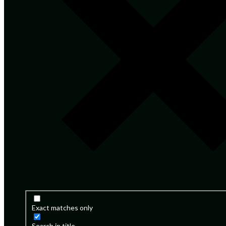
Exact matches only
Search in title