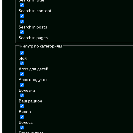
Search in content
Search in posts
Search in pages
Фильтр по категориям
blog
Алоэ для детей
Алоэ продукты
Болезни
Ваш рацион
Видео
Волосы
Гигиена тела