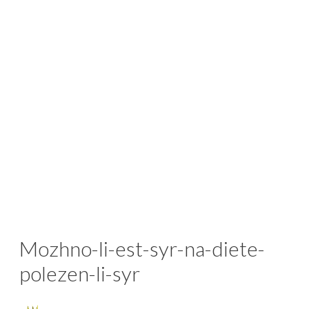
Mozhno-li-est-syr-na-diete-
polezen-li-syr