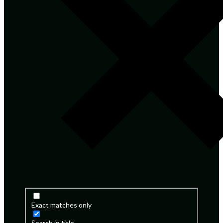
Exact matches only
Search in title