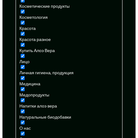
Косметические продукты
Косметология
Красота
Красота разное
Купить Алоэ Вера
Лицо
Личная гигиена, продукция
Медицина
Медопродукты
Напитки алоэ вера
Натуральные биодобавки
О нас