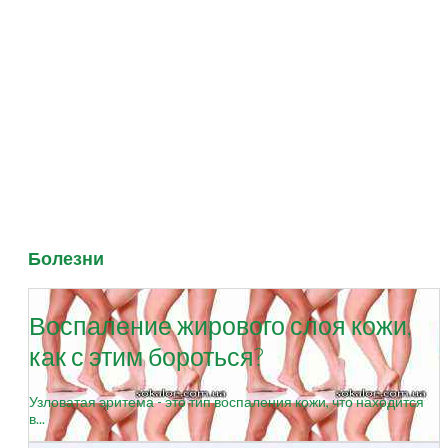
Болезни
Воспаление жирового слоя кожи,
как с этим бороться?
Узловатая эритема - это тип воспаления кожи, что находится
в...