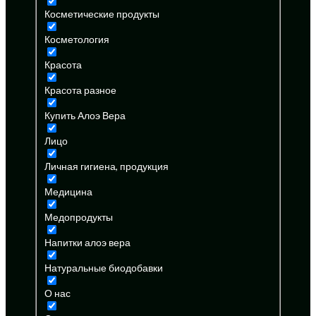
Косметические продукты
Косметология
Красота
Красота разное
Купить Алоэ Вера
Лицо
Личная гигиена, продукция
Медицина
Медопродукты
Напитки алоэ вера
Натуральные биодобавки
О нас