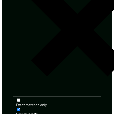
Exact matches only
Search in title