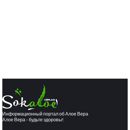
Информационный портал об Алое Вера
Алое Вера - будьте здоровы!