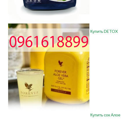
Купить DETOX
Купить сок Алое