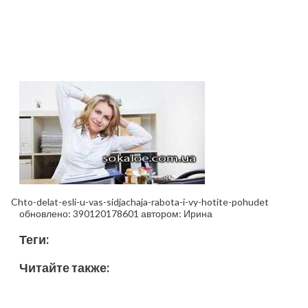
Chto-delat-esli-u-vas-sidjachaja-rabota-i-vy-hotite-pohudet
обновлено:
390120178601
автором:
Ирина
Теги:
Читайте также: