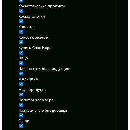
Косметические продукты
Косметология
Красота
Красота разное
Купить Алоэ Вера
Лицо
Личная гигиена, продукция
Медицина
Медопродукты
Напитки алоэ вера
Натуральные биодобавки
О нас