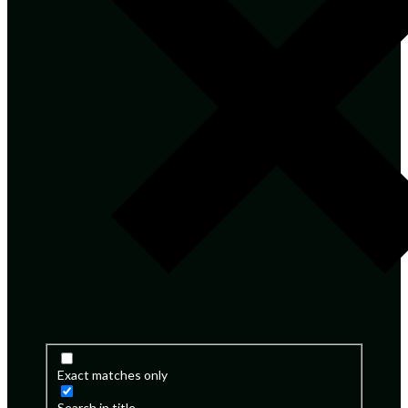
Exact matches only
Search in title