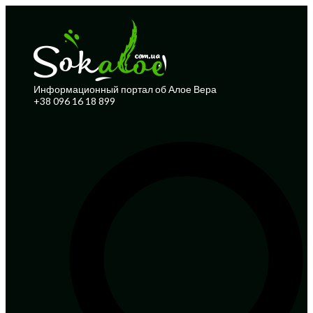
Информационный портал об Алое Вера
+38 096 16 18 899