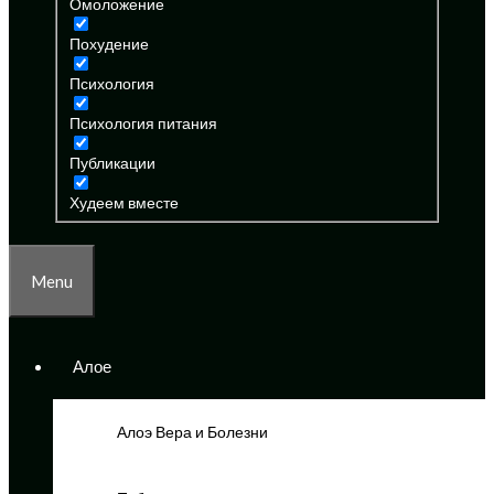
Омоложение
Похудение
Психология
Психология питания
Публикации
Худеем вместе
Menu
Алое
Алоэ Вера и Болезни