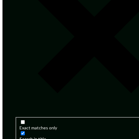
Exact matches only
Search in title