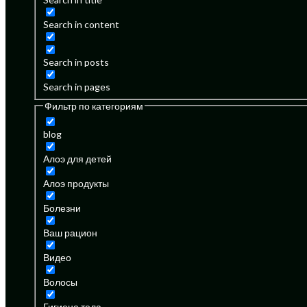
Search in content
Search in posts
Search in pages
Фильтр по категориям
blog
Алоэ для детей
Алоэ продукты
Болезни
Ваш рацион
Видео
Волосы
Гигиена тела