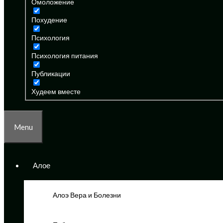
Омоложение
Похудение
Психология
Психология питания
Публикации
Худеем вместе
Menu
Алое
Алоэ Вера и Болезни