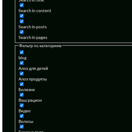
Search in content
Search in posts
Search in pages
Фильтр по категориям
blog
Алоэ для детей
Алоэ продукты
Болезни
Ваш рацион
Видео
Волосы
Гигиена тела