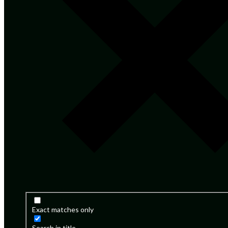
Exact matches only
Search in title