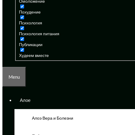
Омоложение
Похудение
Психология
Психология питания
Публикации
Худеем вместе
Menu
Алое
Алоэ Вера и Болезни