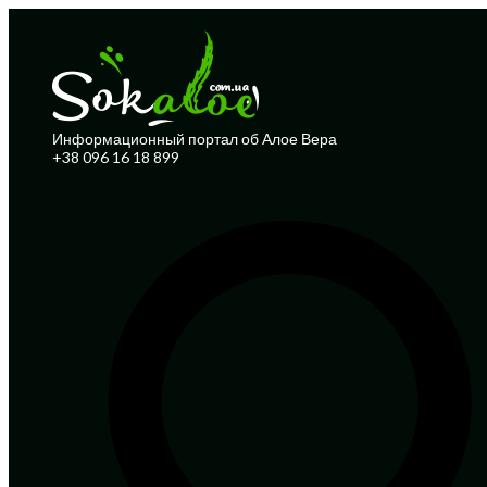
Информационный портал об Алое Вера
+38 096 16 18 899