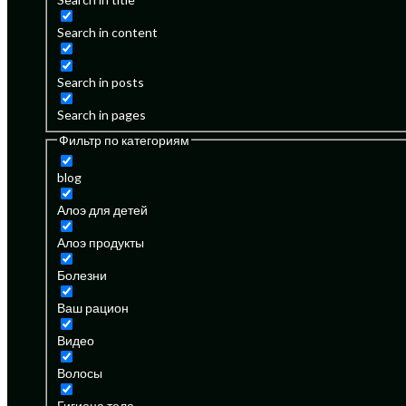
Search in content
Search in posts
Search in pages
Фильтр по категориям
blog
Алоэ для детей
Алоэ продукты
Болезни
Ваш рацион
Видео
Волосы
Гигиена тела