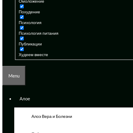
Омоложение
Похудение
Психология
Психология питания
Публикации
Худеем вместе
Menu
Алое
Алоэ Вера и Болезни