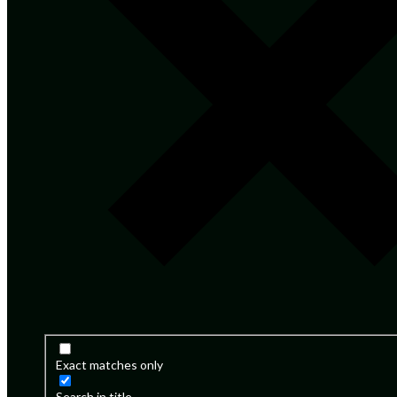
Exact matches only
Search in title