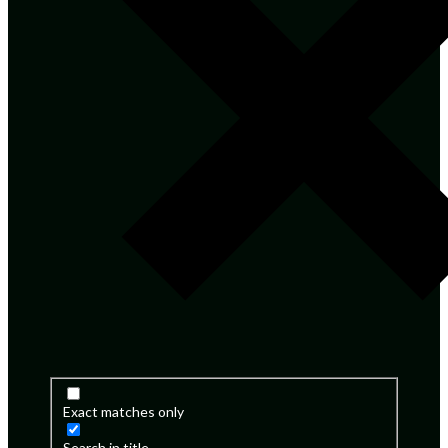
Exact matches only
Search in title