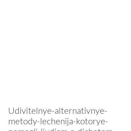
Udivitelnye-alternativnye-
metody-lechenija-kotorye-