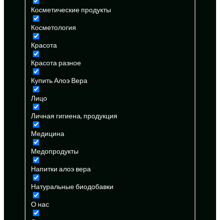
Косметические продукты
Косметология
Красота
Красота разное
Купить Алоэ Вера
Лицо
Личная гигиена, продукция
Медицина
Медопродукты
Напитки алоэ вера
Натуральные биодобавки
О нас