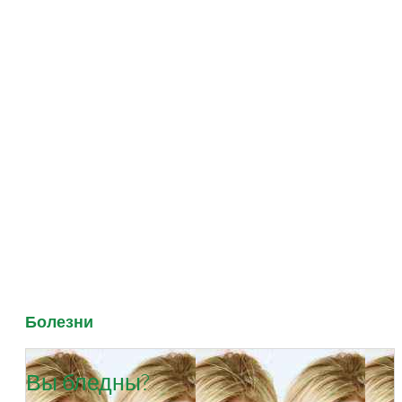
Болезни
Вы бледны?