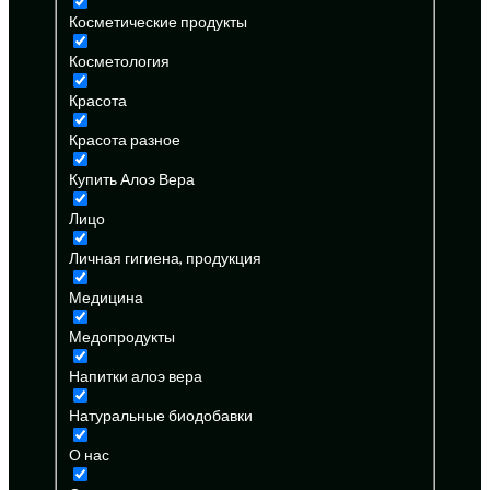
Косметические продукты
Косметология
Красота
Красота разное
Купить Алоэ Вера
Лицо
Личная гигиена, продукция
Медицина
Медопродукты
Напитки алоэ вера
Натуральные биодобавки
О нас