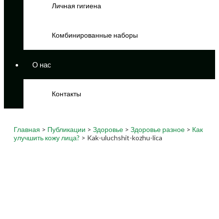
Личная гигиена
Комбинированные наборы
О нас
Контакты
Главная
>
Публикации
>
Здоровье
>
Здоровье разное
>
Как
улучшить кожу лица?
> Kak-uluchshit-kozhu-lica