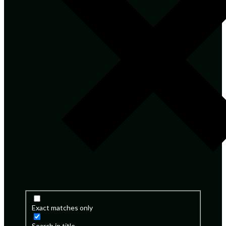
Exact matches only
Search in title