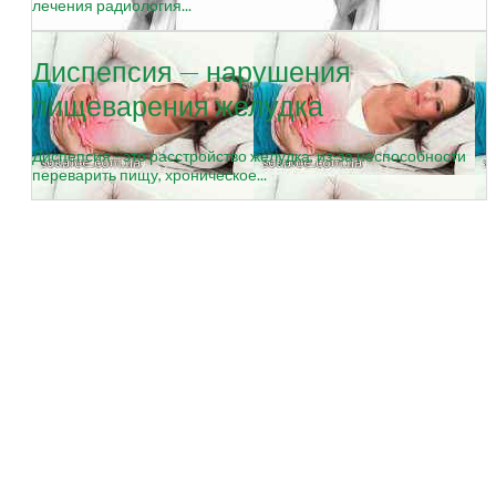
лечения радиология...
Диспепсия — нарушения
пищеварения желудка
Диспепсия - это расстройство желудка, из-за неспособности
переварить пищу, хроническое...