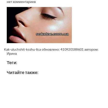
нет комментариев
Kak-uluchshit-kozhu-lica
обновлено:
410920188601
автором:
Ирина
Теги:
Читайте также: