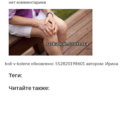
нет комментариев
boli-v-kolene
обновлено:
552820198601
автором:
Ирина
Теги:
Читайте также: