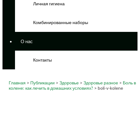
Личная гигиена
Комбинированные наборы
О нас
Контакты
Главная
>
Публикации
>
Здоровье
>
Здоровье разное
>
Боль в
колене: как лечить в домашних условиях?
> boli-v-kolene