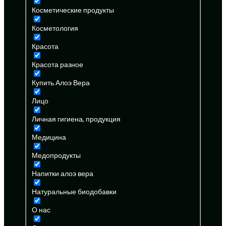
Косметические продукты
Косметология
Красота
Красота разное
Купить Алоэ Вера
Лицо
Личная гигиена, продукция
Медицина
Медопродукты
Напитки алоэ вера
Натуральные биодобавки
О нас