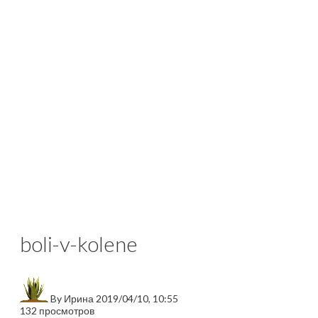
boli-v-kolene
By
Ирина
2019/04/10, 10:55
132 просмотров