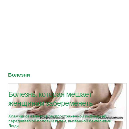
Болезни
Болезнь, которая мешает
женщинам забеременеть
Хламидиоз является распространенной инфекцией,
передаваемой половым путем, вызванной бактериями.
Люди,...