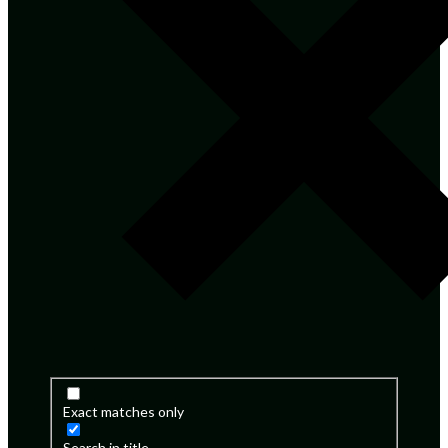
Exact matches only
Search in title