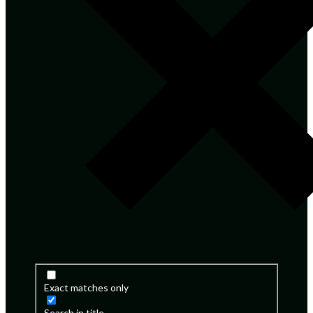
Exact matches only
Search in title