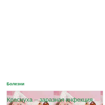
Болезни
Краснуха — заразная инфекция