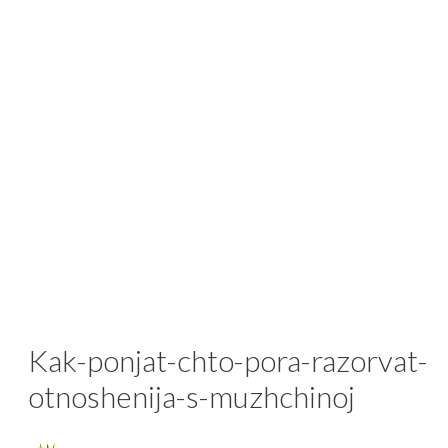
Kak-ponjat-chto-pora-razorvat-
otnoshenija-s-muzhchinoj