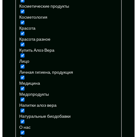
Косметические продукты
Косметология
Красота
Красота разное
Купить Алоэ Вера
Лицо
Личная гигиена, продукция
Медицина
Медопродукты
Напитки алоэ вера
Натуральные биодобавки
О нас