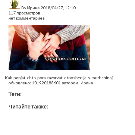
By
Ирина
2018/04/27, 12:10
117 просмотров
нет комментариев
Kak-ponjat-chto-pora-razorvat-otnoshenija-s-muzhchinoj
обновлено:
101920188601
автором:
Ирина
Теги:
Читайте также: