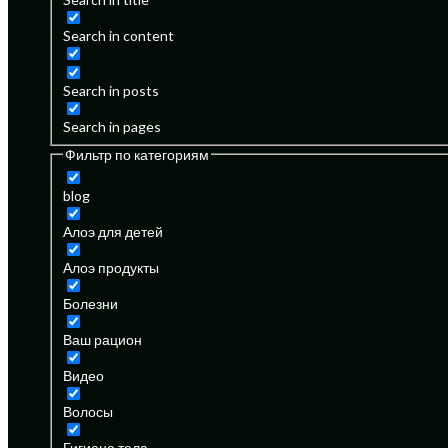
Search in content
Search in posts
Search in pages
Фильтр по категориям
blog
Алоэ для детей
Алоэ продукты
Болезни
Ваш рацион
Видео
Волосы
Гигиена тела