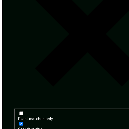
Exact matches only
Search in title