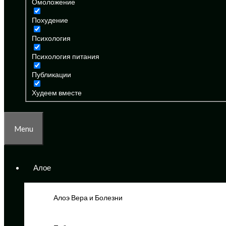
Омоложение
Похудение
Психология
Психология питания
Публикации
Худеем вместе
Menu
Алое
Алоэ Вера и Болезни