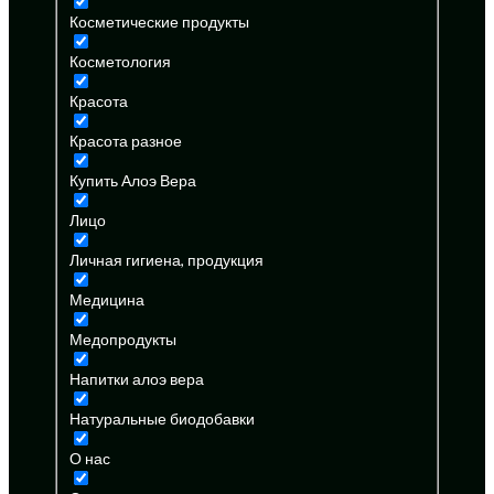
Косметические продукты
Косметология
Красота
Красота разное
Купить Алоэ Вера
Лицо
Личная гигиена, продукция
Медицина
Медопродукты
Напитки алоэ вера
Натуральные биодобавки
О нас