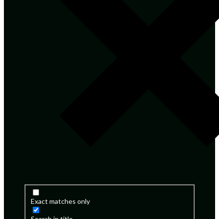
Exact matches only
Search in title