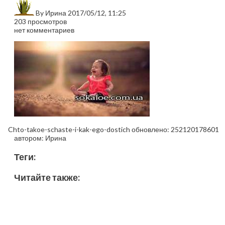
By
Ирина
2017/05/12, 11:25
203 просмотров
нет комментариев
Chto-takoe-schaste-i-kak-ego-dostich
обновлено:
252120178601
автором:
Ирина
Теги:
Читайте также: