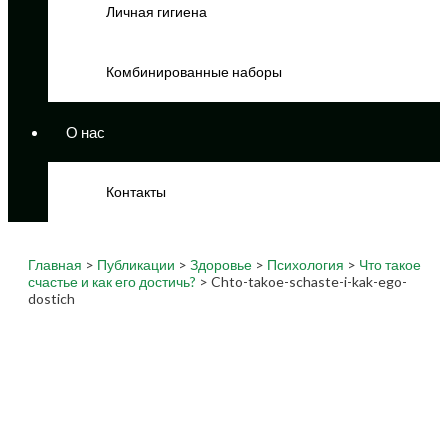
Личная гигиена
Комбинированные наборы
О нас
Контакты
Главная
>
Публикации
>
Здоровье
>
Психология
>
Что такое
счастье и как его достичь?
> Chto-takoe-schaste-i-kak-ego-
dostich