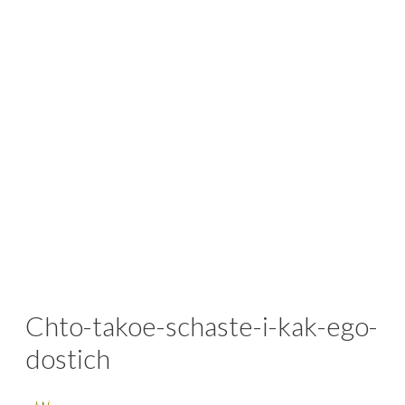
Chto-takoe-schaste-i-kak-ego-
dostich