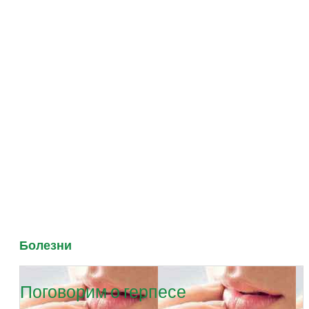
Болезни
Поговорим о герпесе