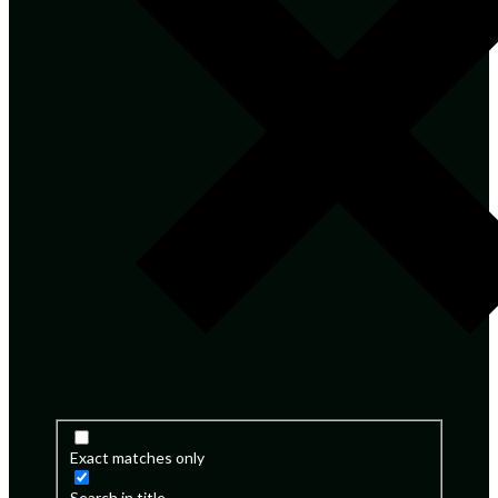
Exact matches only
Search in title