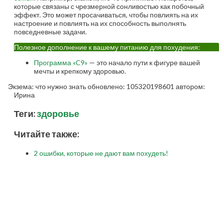
которые связаны с чрезмерной сонливостью как побочный
эффект. Это может просачиваться, чтобы повлиять на их
настроение и повлиять на их способность выполнять
повседневные задачи.
Полезное дополнение к вашему питанию для похудения:
Программа «C9»
— это начало пути к фигуре вашей
мечты и крепкому здоровью.
Экзема: что нужно знать
обновлено:
105320198601
автором:
Ирина
Теги:
здоровье
Читайте также:
2 ошибки, которые не дают вам похудеть!