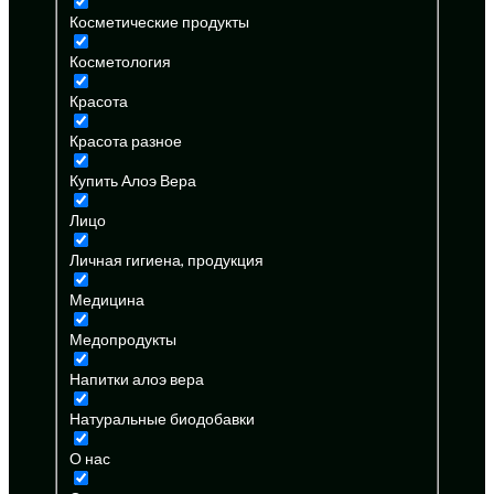
Косметические продукты
Косметология
Красота
Красота разное
Купить Алоэ Вера
Лицо
Личная гигиена, продукция
Медицина
Медопродукты
Напитки алоэ вера
Натуральные биодобавки
О нас