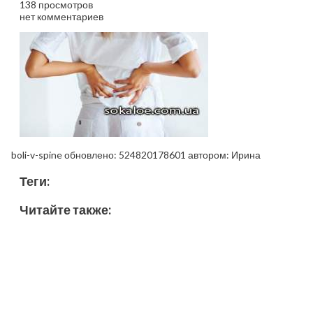
138 просмотров
нет комментариев
boli-v-spine
обновлено:
524820178601
автором:
Ирина
Теги:
Читайте также: