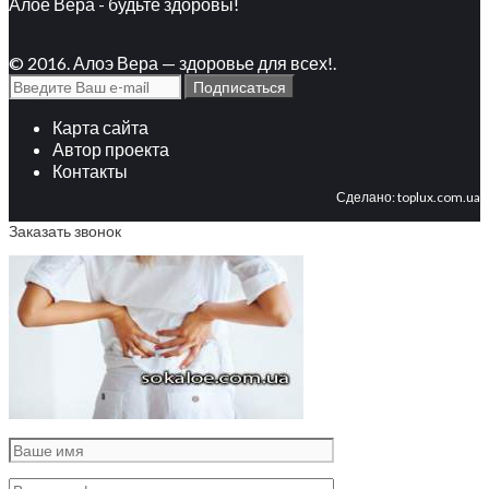
Алое Вера - будьте здоровы!
© 2016. Алоэ Вера — здоровье для всех!.
Карта сайта
Автор проекта
Контакты
Сделано:
toplux.com.ua
Заказать звонок