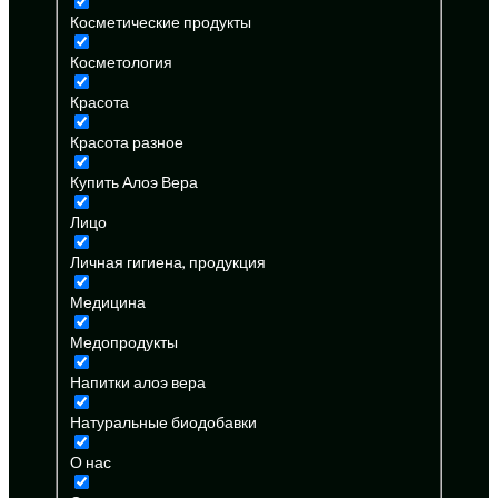
Косметические продукты
Косметология
Красота
Красота разное
Купить Алоэ Вера
Лицо
Личная гигиена, продукция
Медицина
Медопродукты
Напитки алоэ вера
Натуральные биодобавки
О нас