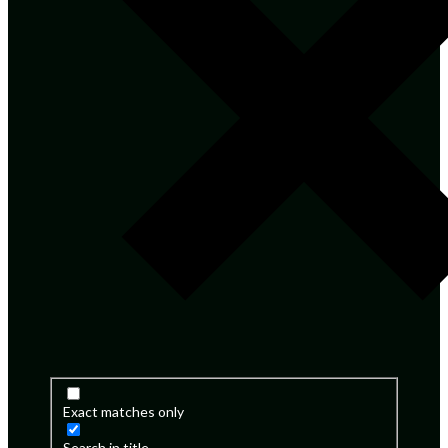
Exact matches only
Search in title