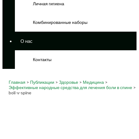
Личная гигиена
Комбинированные наборы
О нас
Контакты
Главная
>
Публикации
>
Здоровье
>
Медицина
>
Эффективные народные средства для лечения боли в спине
>
boli-v-spine