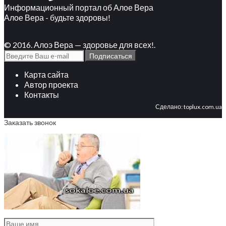
Информационный портал об Алое Вера
Алое Вера - будьте здоровы!
© 2016. Алоэ Вера — здоровье для всех!.
Карта сайта
Автор проекта
Контакты
Сделано:
toplux.com.ua
Заказать звонок