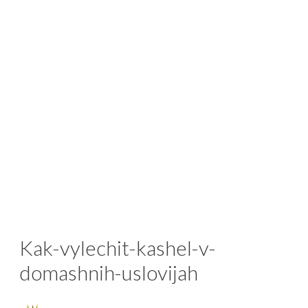
Kak-vylechit-kashel-v-
domashnih-uslovijah