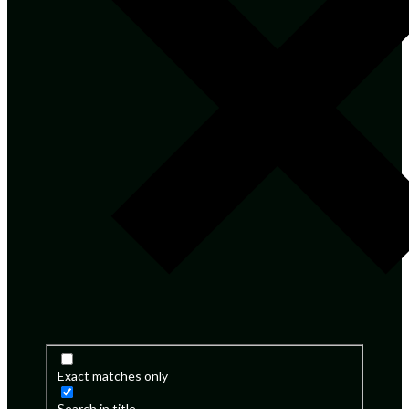
Exact matches only
Search in title