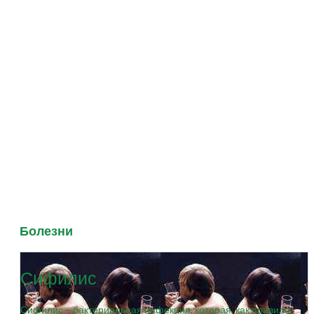
Болезни
Сифилис
Сифилис – бактериальная инфекция, которая, как правило,