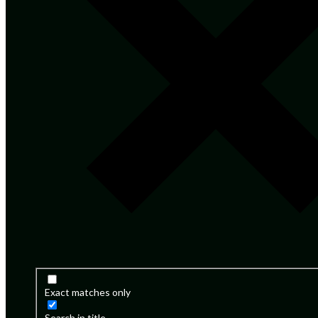
Exact matches only
Search in title