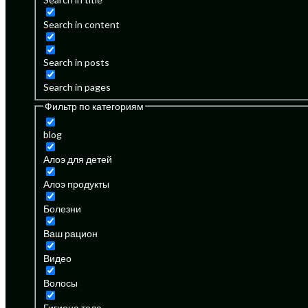
Search in content
Search in posts
Search in pages
Фильтр по категориям
blog
Алоэ для детей
Алоэ продукты
Болезни
Ваш рацион
Видео
Волосы
Гигиена тела