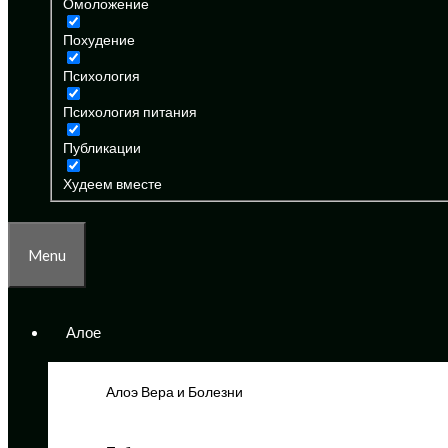
Омоложение
Похудение
Психология
Психология питания
Публикации
Худеем вместе
Menu
Алое
Алоэ Вера и Болезни