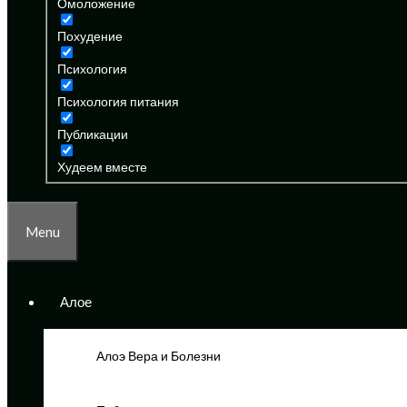
Омоложение
Похудение
Психология
Психология питания
Публикации
Худеем вместе
Menu
Алое
Алоэ Вера и Болезни