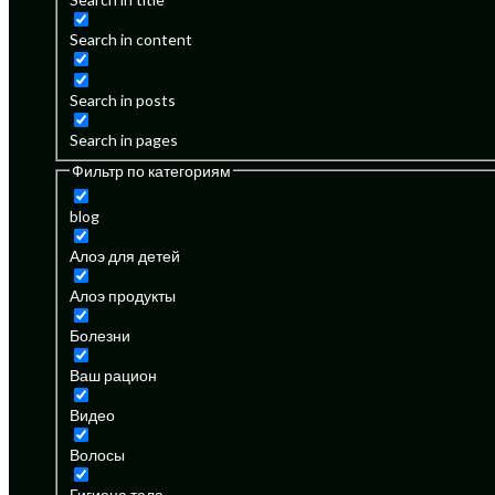
Search in content
Search in posts
Search in pages
Фильтр по категориям
blog
Алоэ для детей
Алоэ продукты
Болезни
Ваш рацион
Видео
Волосы
Гигиена тела