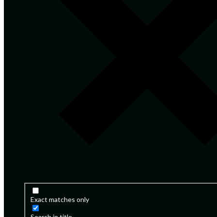
Exact matches only
Search in title