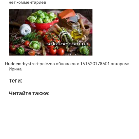
нет комментариев
Hudeem-bystro-i-polezno
обновлено:
151520178601
автором:
Ирина
Теги:
Читайте также: