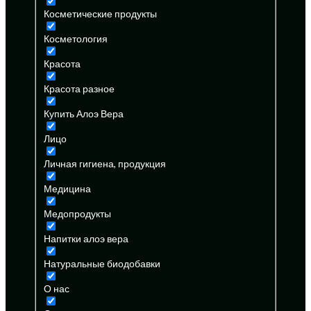
Косметические продукты
Косметология
Красота
Красота разное
Купить Алоэ Вера
Лицо
Личная гигиена, продукция
Медицина
Медопродукты
Напитки алоэ вера
Натуральные биодобавки
О нас