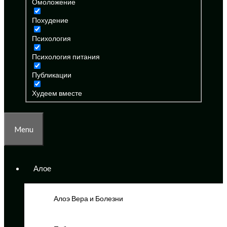
Омоложение
Похудение
Психология
Психология питания
Публикации
Худеем вместе
Menu
Алое
Алоэ Вера и Болезни