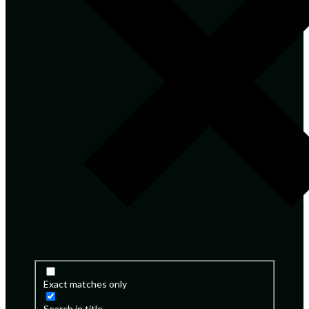
Exact matches only
Search in title