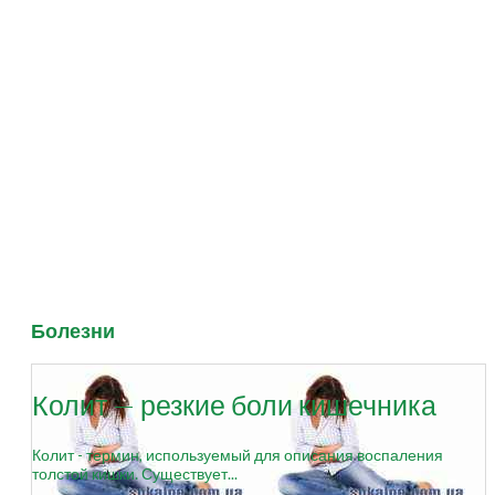
Болезни
Колит — резкие боли кишечника
Колит - термин, используемый для описания воспаления
толстой кишки. Существует...