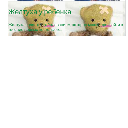
Желтуха у ребенка
Желтуха является заболеванием, которое может произойти в
течение первых нескольких...