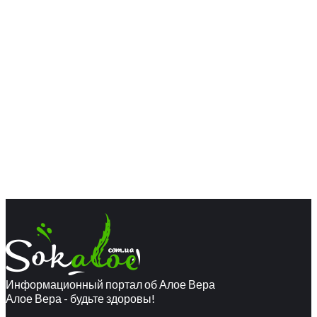
Информационный портал об Алое Вера
Алое Вера - будьте здоровы!