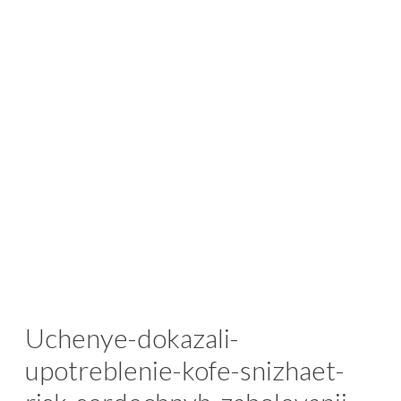
Uchenye-dokazali-
upotreblenie-kofe-snizhaet-