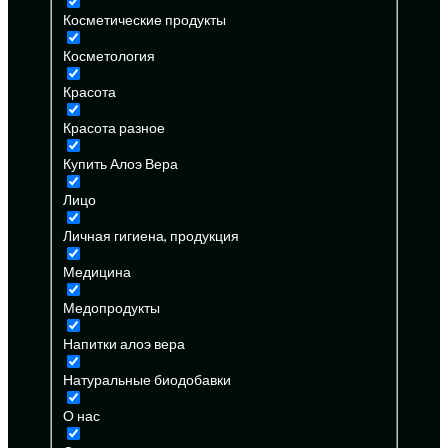
Косметические продукты
Косметология
Красота
Красота разное
Купить Алоэ Вера
Лицо
Личная гигиена, продукция
Медицина
Медопродукты
Напитки алоэ вера
Натуральные биодобавки
О нас