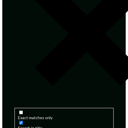
Exact matches only
Search in title