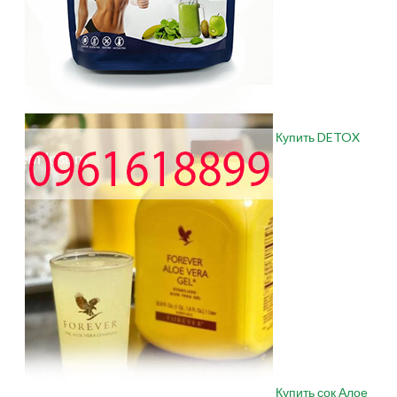
Купить DETOX
Купить сок Алое