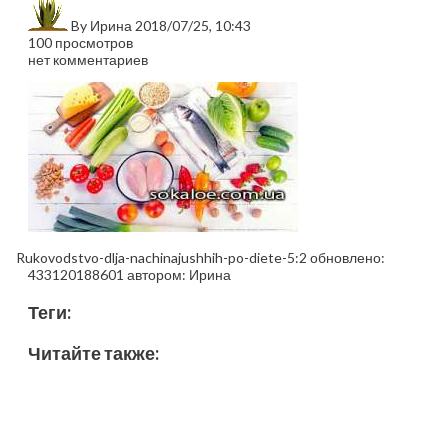
By
Ирина
2018/07/25, 10:43
100 просмотров
нет комментариев
Rukovodstvo-dlja-nachinajushhih-po-diete-5:2
обновлено:
433120188601
автором:
Ирина
Теги:
Читайте также: