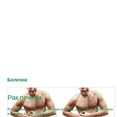
Болезни
Рак печени
Рак печени – злокачественная опухоль, которая локализуется
в печени. Новообразование...