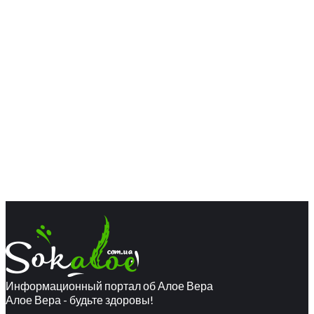
Информационный портал об Алое Вера
Алое Вера - будьте здоровы!