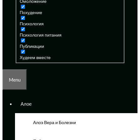
Омоложение
Похудение
Психология
Психология питания
Публикации
Худеем вместе
Menu
Алое
Алоэ Вера и Болезни