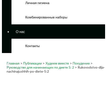
Личная гигиена
Комбинированные наборы
О нас
Контакты
Главная
>
Публикации
>
Худеем вместе
>
Похудение
>
Руководство для начинающих по диете 5: 2
> Rukovodstvo-dlja-
nachinajushhih-po-diete-5:2