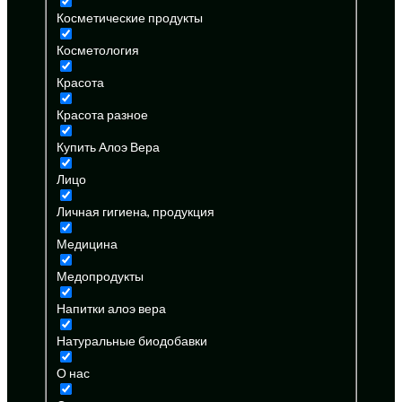
Косметические продукты
Косметология
Красота
Красота разное
Купить Алоэ Вера
Лицо
Личная гигиена, продукция
Медицина
Медопродукты
Напитки алоэ вера
Натуральные биодобавки
О нас