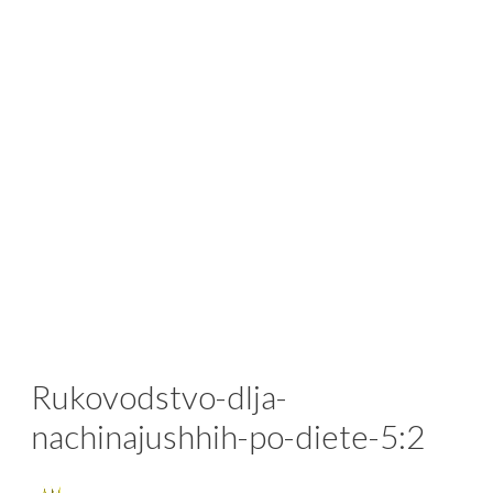
Rukovodstvo-dlja-
nachinajushhih-po-diete-5:2