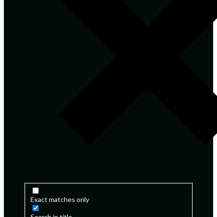
Exact matches only
Search in title