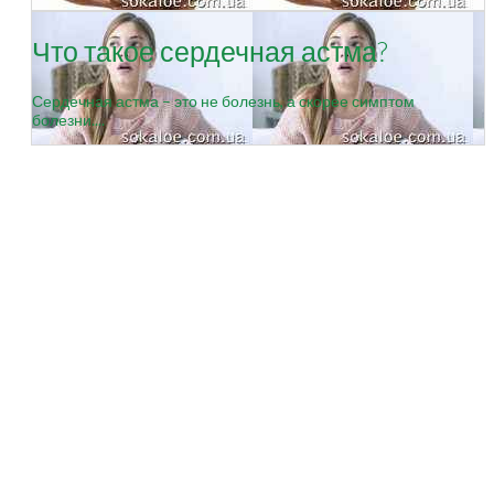
Что такое сердечная астма?
Сердечная астма – это не болезнь, а скорее симптом
болезни....