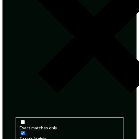
Exact matches only
Search in title