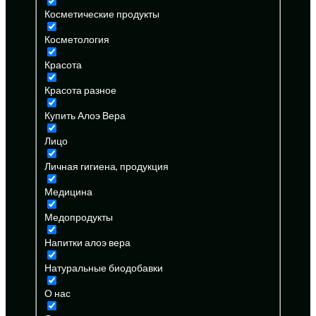
Косметические продукты
Косметология
Красота
Красота разное
Купить Алоэ Вера
Лицо
Личная гигиена, продукция
Медицина
Медопродукты
Напитки алоэ вера
Натуральные биодобавки
О нас