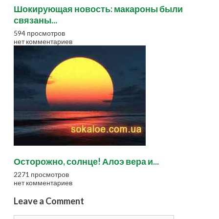
Шокирующая новость: макароны были
связаны...
594 просмотров
нет комментариев
Осторожно, солнце! Алоэ вера и...
2271 просмотров
нет комментариев
Leave a Comment