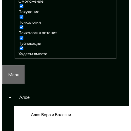
Омоложение
Похудение
Психология
Психология питания
Публикации
Худеем вместе
Menu
Алое
Алоэ Вера и Болезни