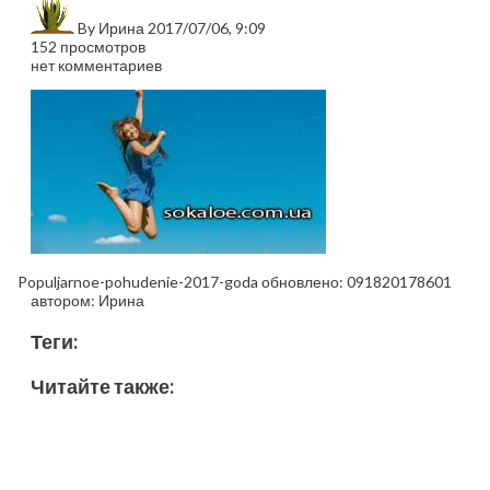
By
Ирина
2017/07/06, 9:09
152 просмотров
нет комментариев
Populjarnoe-pohudenie-2017-goda
обновлено:
091820178601
автором:
Ирина
Теги:
Читайте также: