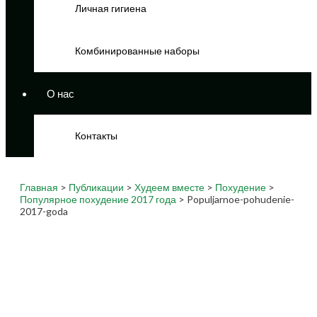
Личная гигиена
Комбинированные наборы
О нас
Контакты
Главная
>
Публикации
>
Худеем вместе
>
Похудение
>
Популярное похудение 2017 года
> Populjarnoe-pohudenie-
2017-goda