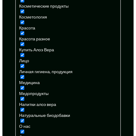
Косметические продукты
Косметология
Красота
Красота разное
Купить Алоэ Вера
Лицо
Личная гигиена, продукция
Медицина
Медопродукты
Напитки алоэ вера
Натуральные биодобавки
О нас