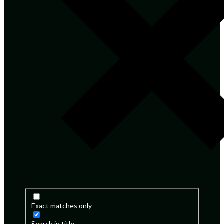
Exact matches only
Search in title