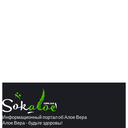
Информационный портал об Алое Вера
Алое Вера - будьте здоровы!