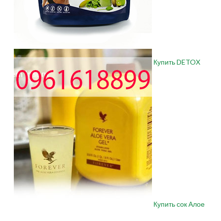
Купить DETOX
Купить сок Алое