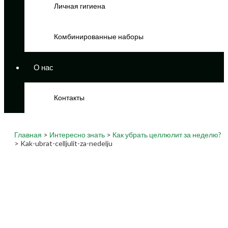
Личная гигиена
Комбинированные наборы
О нас
Контакты
Главная
>
Интересно знать
>
Как убрать целлюлит за неделю?
> Kak-ubrat-celljulit-za-nedelju