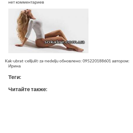
нет комментариев
Kak-ubrat-celljulit-za-nedelju
обновлено:
095220188601
автором:
Ирина
Теги:
Читайте также: