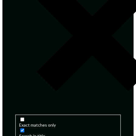
Exact matches only
Search in title