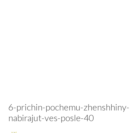
6-prichin-pochemu-zhenshhiny-
nabirajut-ves-posle-40