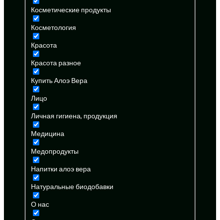
Косметические продукты
Косметология
Красота
Красота разное
Купить Алоэ Вера
Лицо
Личная гигиена, продукция
Медицина
Медопродукты
Напитки алоэ вера
Натуральные биодобавки
О нас