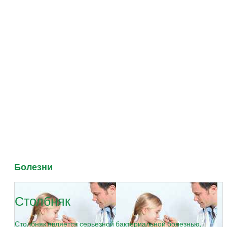
Болезни
Столбняк
Столбняк является серьезной бактериальной болезнью,