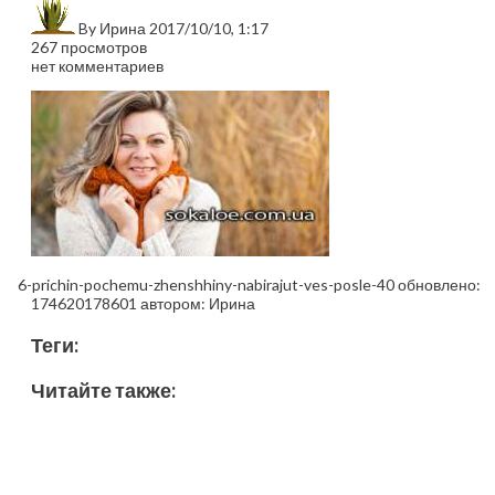
By
Ирина
2017/10/10, 1:17
267 просмотров
нет комментариев
6-prichin-pochemu-zhenshhiny-nabirajut-ves-posle-40
обновлено:
174620178601
автором:
Ирина
Теги:
Читайте также: