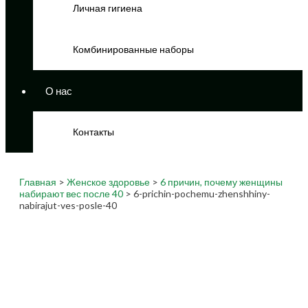
Личная гигиена
Комбинированные наборы
О нас
Контакты
Главная
>
Женское здоровье
>
6 причин, почему женщины
набирают вес после 40
> 6-prichin-pochemu-zhenshhiny-
nabirajut-ves-posle-40