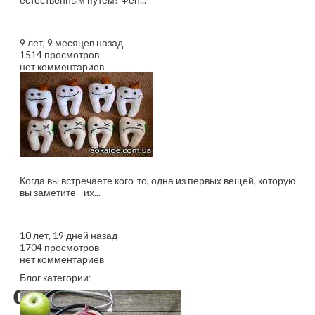
9 лет, 9 месяцев назад
1514 просмотров
нет комментариев
Идеальные зубы —...
Когда вы встречаете кого-то, одна из первых вещей, которую
вы заметите - их...
10 лет, 19 дней назад
1704 просмотров
нет комментариев
Блог категории:
сердце