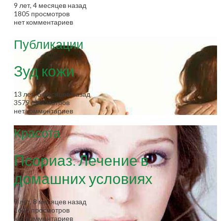
9 лет, 4 месяцев назад
1805 просмотров
нет комментариев
Публикации
Зуд кожи
13 лет, 6 месяцев назад
3579 просмотров
нет комментариев
Красота
Псориаз. Лечение в
домашних условиях
9 лет, 8 месяцев назад
1642 просмотров
нет комментариев