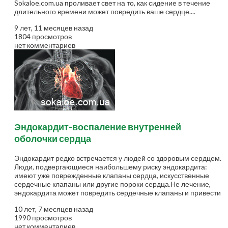
Sokaloe.com.ua проливает свет на то, как сидение в течение
длительного времени может повредить ваше сердце....
9 лет, 11 месяцев назад
1804 просмотров
нет комментариев
Эндокардит-воспаление внутренней
оболочки сердца
Эндокардит редко встречается у людей со здоровым сердцем.
Люди, подвергающиеся наибольшему риску эндокардита:
имеют уже поврежденные клапаны сердца, искусственные
сердечные клапаны или другие пороки сердца.Не лечение,
эндокардита может повредить сердечные клапаны и привести
к угрожающим жизни осложнениям. Лечение эндокардита
10 лет, 7 месяцев назад
включают...
1990 просмотров
нет комментариев