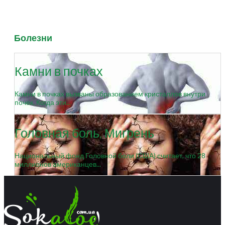
Болезни
Камни в почках
Камни в почках вызваны образованием кристаллов внутри
почек. Когда эти...
Головная боль, Мигрень
Национальный фонд Головной боли (США) считает, что 28
миллионов американцев...