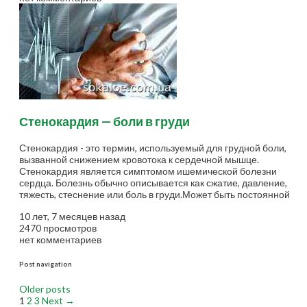
Стенокардия — боли в груди
Стенокардия - это термин, используемый для грудной боли,
вызванной снижением кровотока к сердечной мышце.
Стенокардия является симптомом ишемической болезни
сердца. Болезнь обычно описывается как сжатие, давление,
тяжесть, стеснение или боль в груди.Может быть постоянной
или внезапно возникшей болезнью. Стенокардия, является...
10 лет, 7 месяцев назад
2470 просмотров
нет комментариев
Post navigation
Older posts
1
2
3
Next →