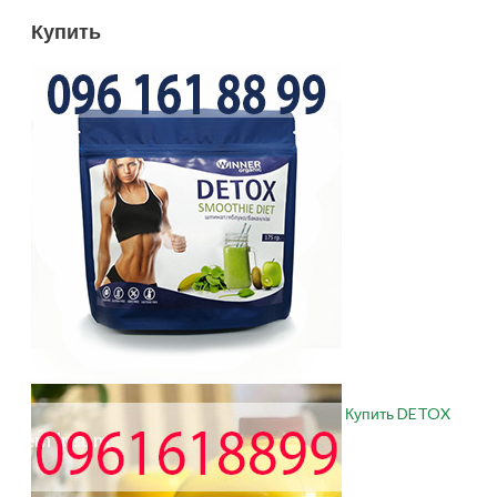
Купить
Купить DETOX