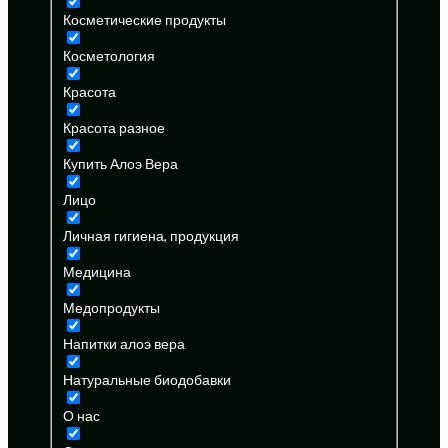
Косметические продукты
Косметология
Красота
Красота разное
Купить Алоэ Вера
Лицо
Личная гигиена, продукция
Медицина
Медопродукты
Напитки алоэ вера
Натуральные биодобавки
О нас