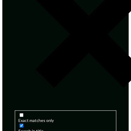
Exact matches only
Search in title