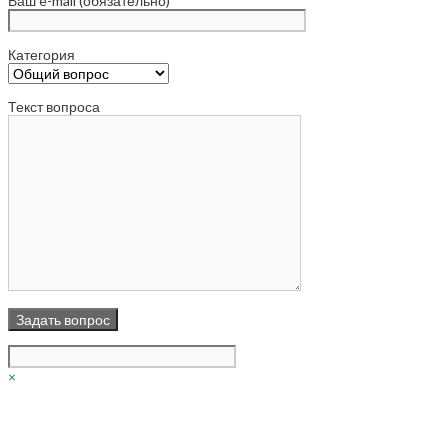
Ваш e-mail (обязательно)
Категория
Текст вопроса
×