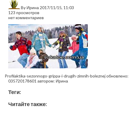
By
Ирина
2017/11/15, 11:03
123 просмотров
нет комментариев
Profilaktika-sezonnogo-grippa-i-drugih-zimnih-boleznej
обновлено:
035720178601
автором:
Ирина
Теги:
Читайте также: