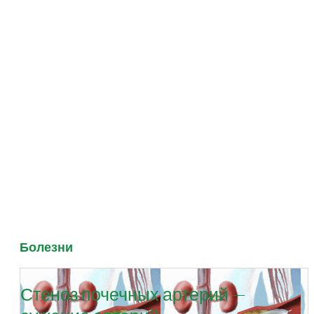
Болезни
Стеноз почечных артерий —