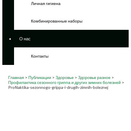
Личная гигиена
Комбинированные наборы
О нас
Контакты
Главная
>
Публикации
>
Здоровье
>
Здоровье разное
>
Профилактика сезонного гриппа и других зимних болезней
>
Profilaktika-sezonnogo-grippa-i-drugih-zimnih-boleznej