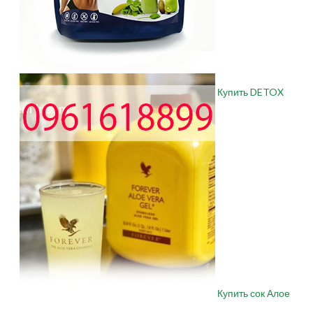
Купить DETOX
Купить сок Алое