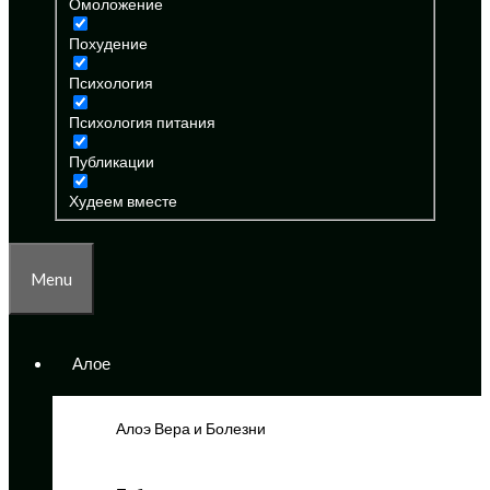
Омоложение
Похудение
Психология
Психология питания
Публикации
Худеем вместе
Menu
Алое
Алоэ Вера и Болезни