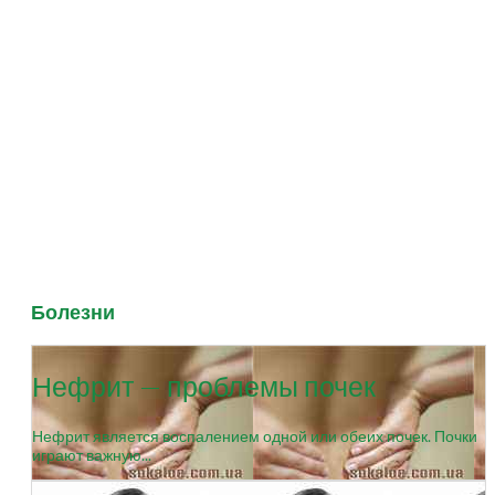
Болезни
Нефрит — проблемы почек
Нефрит является воспалением одной или обеих почек. Почки
играют важную...