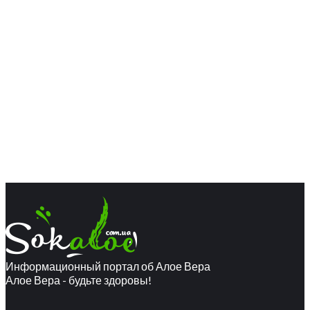
Информационный портал об Алое Вера
Алое Вера - будьте здоровы!