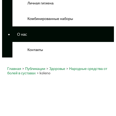
Личная гигиена
Комбинированные наборы
О нас
Контакты
Главная
>
Публикации
>
Здоровье
>
Народные средства от
болей в суставах
> koleno