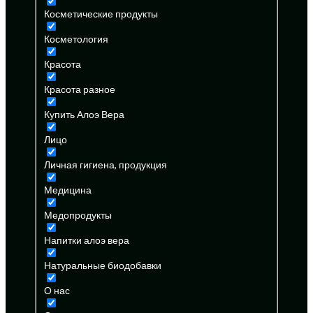
Косметические продукты
Косметология
Красота
Красота разное
Купить Алоэ Вера
Лицо
Личная гигиена, продукция
Медицина
Медопродукты
Напитки алоэ вера
Натуральные биодобавки
О нас