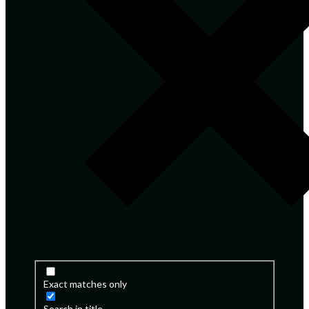
Exact matches only
Search in title