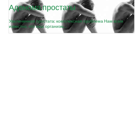
Аденома простаты
Увеличенная простата: комплексная проблема Нам всем
известно, что наш организм...