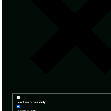
Exact matches only
Search in title