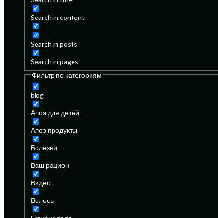
Search in content
Search in posts
Search in pages
Фильтр по категориям
blog
Алоэ для детей
Алоэ продукты
Болезни
Ваш рацион
Видео
Волосы
Гигиена тела