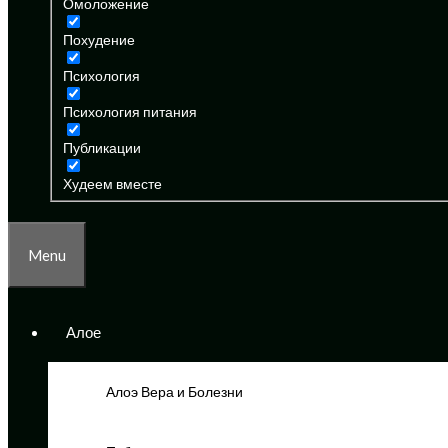
Омоложение
Похудение
Психология
Психология питания
Публикации
Худеем вместе
Menu
Алое
Алоэ Вера и Болезни