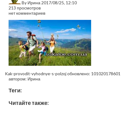
By
Ирина
2017/08/25, 12:10
213 просмотров
нет комментариев
Kak-provodit-vyhodnye-s-polzoj
обновлено:
101020178601
автором:
Ирина
Теги:
Читайте также: