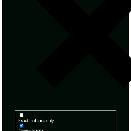
Exact matches only
Search in title