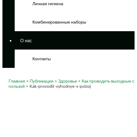
Личная гигиена
Комбинированные наборы
О нас
Контакты
Главная
>
Публикации
>
Здоровье
>
Как проводить выходные с
пользой
> Kak-provodit-vyhodnye-s-polzoj