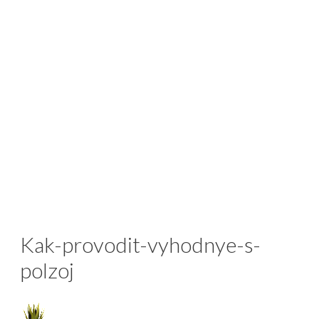
Kak-provodit-vyhodnye-s-
polzoj