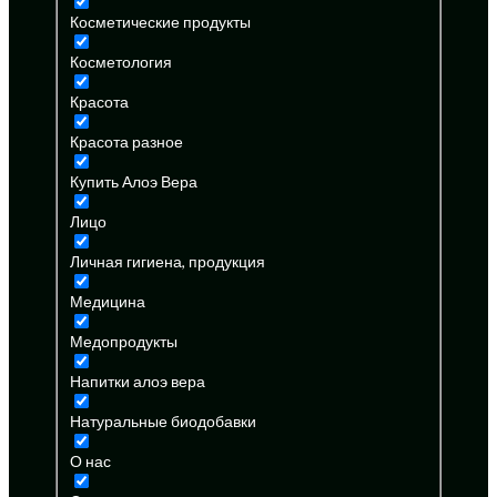
Косметические продукты
Косметология
Красота
Красота разное
Купить Алоэ Вера
Лицо
Личная гигиена, продукция
Медицина
Медопродукты
Напитки алоэ вера
Натуральные биодобавки
О нас