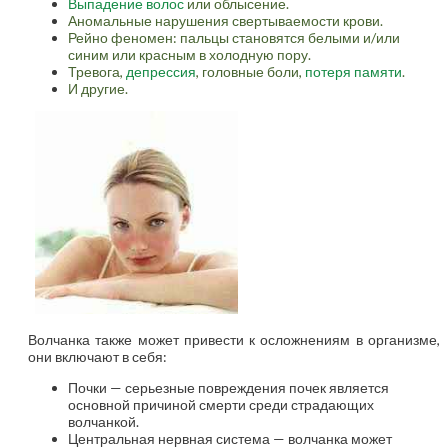
Выпадение волос
или облысение.
Аномальные нарушения свертываемости крови.
Рейно феномен: пальцы становятся белыми и/или
синим или красным в холодную пору.
Тревога,
депрессия
, головные боли,
потеря памяти
.
И другие.
Волчанка также может привести к осложнениям в организме,
они включают в себя:
Почки — серьезные повреждения почек является
основной причиной смерти среди страдающих
волчанкой.
Центральная нервная система — волчанка может