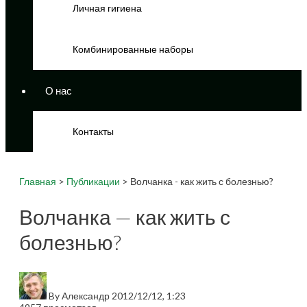
Личная гигиена
Комбинированные наборы
О нас
Контакты
Главная
>
Публикации
> Волчанка - как жить с болезнью?
Волчанка — как жить с
болезнью?
By
Александр
2012/12/12, 1:23