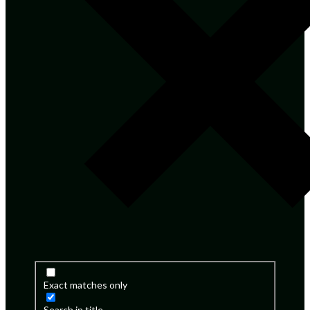
Exact matches only
Search in title