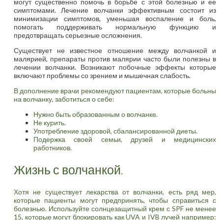
могут существенно помочь в борьбе с этой болезнью и ее
симптомами. Лечение волчанки эффективным состоит из
минимизации симптомов, уменьшая воспаление и боль,
помогать поддерживать нормальную функцию и
предотвращать серьезные осложнения.
Существует не известное отношение между волчанкой и
малярией, препараты против малярии часто были полезны в
лечении волчанки. Возникают побочные эффекты которые
включают проблемы со зрением и мышечная слабость.
В дополнение врачи рекомендуют пациентам, которые больны
на волчанку, заботиться о себе:
Нужно быть образованным о волчанке.
Не курить.
Употребление здоровой, сбалансированной диеты.
Подержка своей семьи, друзей и медицинских
работников.
Жизнь с волчанкой.
Хотя не существует лекарства от волчанки, есть ряд мер,
которые пациенты могут предпринять, чтобы справиться с
болезнью. Используйте солнцезащитный крем с SPF не менее
15, которые могут блокировать как UVA и IVB лучей например: