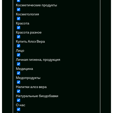
Косметические продукты
Косметология
Красота
Красота разное
Купить Алоэ Вера
Лицо
Личная гигиена, продукция
Медицина
Медопродукты
Напитки алоэ вера
Натуральные биодобавки
О нас