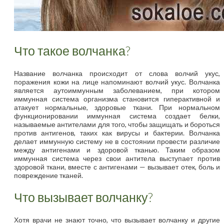
Что такое волчанка?
Название волчанка происходит от слова волчий укус,
поражения кожи на лице напоминают волчий укус. Волчанка
является аутоиммунным заболеванием, при котором
иммунная система организма становится гиперактивной и
атакует нормальные, здоровые ткани. При нормальном
функционировании иммунная система создает белки,
называемые антителами для того, чтобы защищать и бороться
против антигенов, таких как вирусы и бактерии. Волчанка
делает иммунную систему не в состоянии провести различие
между антигенами и здоровой тканью. Таким образом
иммунная система через свои антитела выступает против
здоровой ткани, вместе с антигенами — вызывает отек, боль и
повреждение тканей.
Что вызывает волчанку?
Хотя врачи не знают точно, что вызывает волчанку и другие