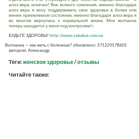
алоэ вера, конечно
!
Вне всякого сомнения, именно благодаря
алоэ вера я могу поддерживать свое здоровье в более или
менее приемлемом состоянии, именно благодаря алоэ вера я
во многом вернулась к нормальной жизни. Моя волчанка
теперь находится у меня под контролем!»
БУДЬТЕ ЗДОРОВЫ!
http://www.sokaloe.com.ua
Волчанка — как жить с болезнью?
обновлено:
371220178601
автором:
Александр
Теги:
женское здоровье
/
отзывы
Читайте также: