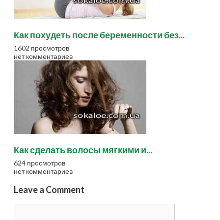
Как похудеть после беременности без...
1602 просмотров
нет комментариев
Как сделать волосы мягкими и...
624 просмотров
нет комментариев
Leave a Comment