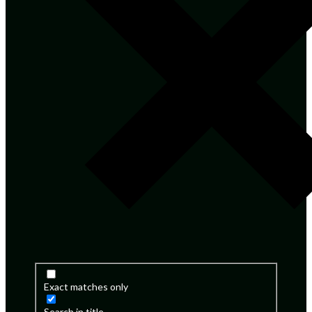
Exact matches only
Search in title