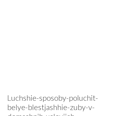
Luchshie-sposoby-poluchit-
belye-blestjashhie-zuby-v-