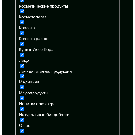
Косметические продукты
Косметология
Красота
Красота разное
Купить Алоэ Вера
Лицо
Личная гигиена, продукция
Медицина
Медопродукты
Напитки алоэ вера
Натуральные биодобавки
О нас