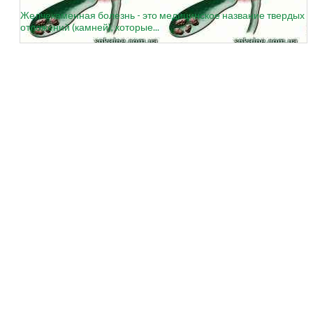
Желчекаменная болезнь - это медицинское название твердых
отложений (камней), которые...