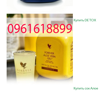
Купить DETOX
Купить сок Алое