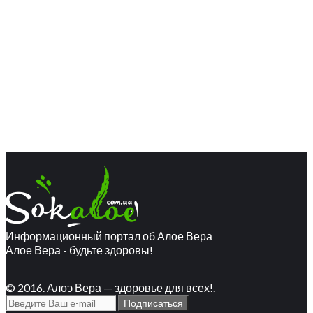
Информационный портал об Алое Вера
Алое Вера - будьте здоровы!
© 2016. Алоэ Вера — здоровье для всех!.