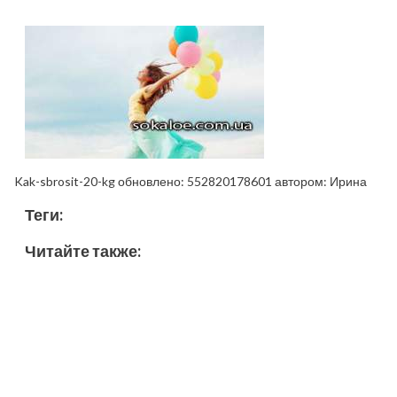
Kak-sbrosit-20-kg
обновлено:
552820178601
автором:
Ирина
Теги:
Читайте также: