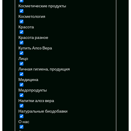
Косметические продукты
Косметология
Красота
Красота разное
Купить Алоэ Вера
Лицо
Личная гигиена, продукция
Медицина
Медопродукты
Напитки алоэ вера
Натуральные биодобавки
О нас