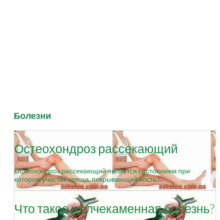
Болезни
Остеохондроз рассекающий
Остеохондроз рассекающий является состоянием при
котором участок хряща, покрывающий кость,...
Что такое желчекаменная болезнь?