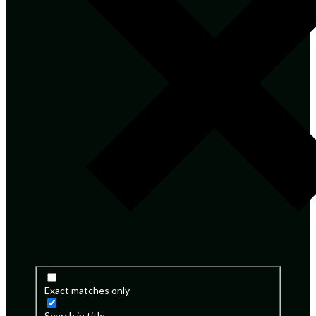
Exact matches only
Search in title