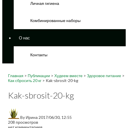
Личная гигиена
Комбинированные наборы
О нас
Контакты
Главная
>
Публикации
>
Худеем вместе
>
Здоровое питание
>
Как сбросить 20 кг
> Kak-sbrosit-20-kg
Kak-sbrosit-20-kg
By
Ирина
2017/06/30, 12:55
208 просмотров
нет комментариев