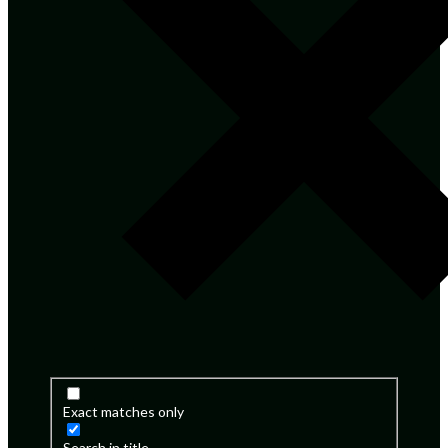
Exact matches only
Search in title