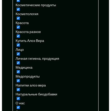
Косметические продукты
Косметология
Красота
Красота разное
Купить Алоэ Вера
Лицо
Личная гигиена, продукция
Медицина
Медопродукты
Напитки алоэ вера
Натуральные биодобавки
О нас