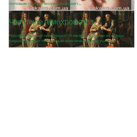
половым путем. Гонорея вызывает...
Что такое гемохроматоз?
Наследственный гемохроматоз является одним из самых
широко распространенным генетических нарушений...