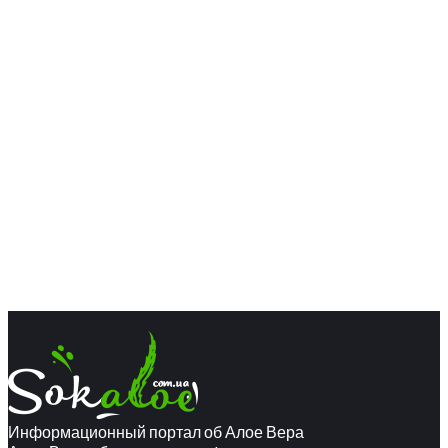
Информационный портал об Алое Вера