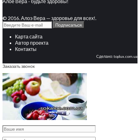
Алое Вера - будьте здоровы!
© 2016. Алоэ Вера — здоровье для всех!.
Карта сайта
Автор проекта
Контакты
Сделано:
toplux.com.ua
Заказать звонок