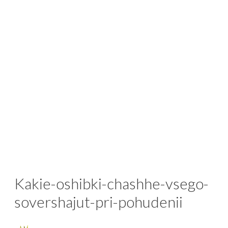
Kakie-oshibki-chashhe-vsego-
sovershajut-pri-pohudenii