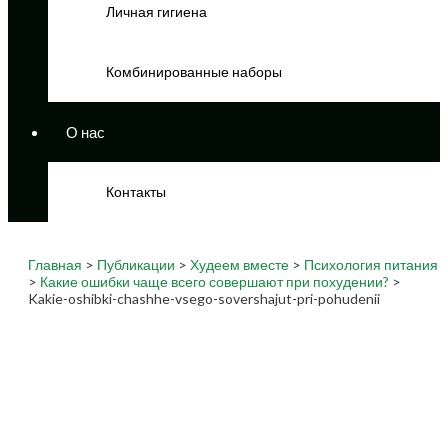
Личная гигиена
Комбинированные наборы
О нас
Контакты
Главная
>
Публикации
>
Худеем вместе
>
Психология питания
>
Какие ошибки чаще всего совершают при похудении?
>
Kakie-oshibki-chashhe-vsego-sovershajut-pri-pohudenii