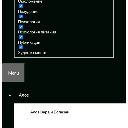
Омоложение
Похудение
Психология
Психология питания
Публикации
Худеем вместе
Menu
Алое
Алоэ Вера и Болезни