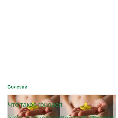
Болезни
Что такое гонорея
Гонорея - это распространенное заболевание, передающееся