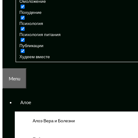
Омоложение
Похудение
Психология
Психология питания
Публикации
Худеем вместе
Menu
Алое
Алоэ Вера и Болезни