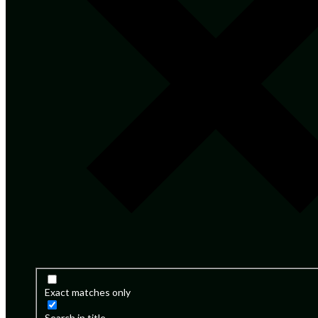
Exact matches only
Search in title