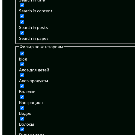
Search in content
Search in posts
Search in pages
Фильтр по категориям
blog
Алоэ для детей
Алоэ продукты
Болезни
Ваш рацион
Видео
Волосы
Гигиена тела