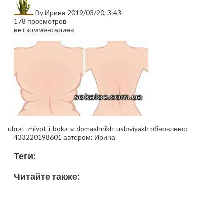
By
Ирина
2019/03/20, 3:43
178 просмотров
нет комментариев
ubrat-zhivot-i-boka-v-domashnikh-usloviyakh
обновлено:
433220198601
автором:
Ирина
Теги:
Читайте также: