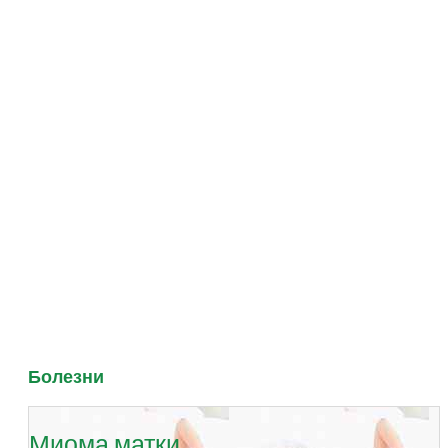
Болезни
Миома матки