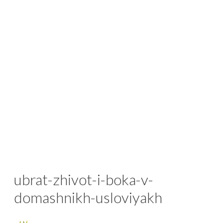
ubrat-zhivot-i-boka-v-
domashnikh-usloviyakh