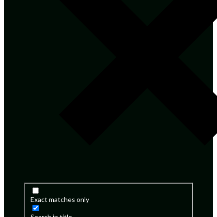
Exact matches only
Search in title