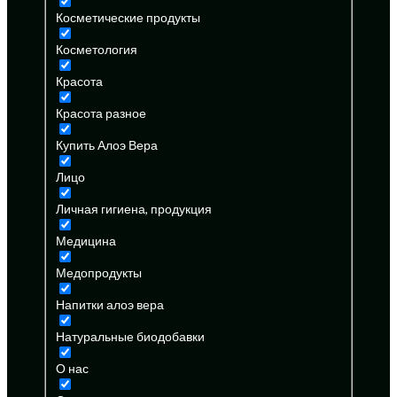
Косметические продукты
Косметология
Красота
Красота разное
Купить Алоэ Вера
Лицо
Личная гигиена, продукция
Медицина
Медопродукты
Напитки алоэ вера
Натуральные биодобавки
О нас