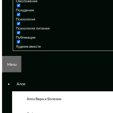
Омоложение
Похудение
Психология
Психология питания
Публикации
Худеем вместе
Menu
Алое
Алоэ Вера и Болезни