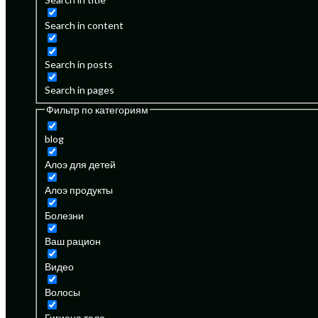
Search in content
Search in posts
Search in pages
Фильтр по категориям
blog
Алоэ для детей
Алоэ продукты
Болезни
Ваш рацион
Видео
Волосы
Гигиена тела