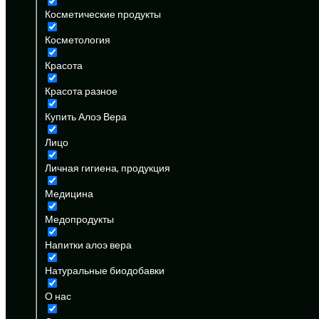
Косметические продукты
Косметология
Красота
Красота разное
Купить Алоэ Вера
Лицо
Личная гигиена, продукция
Медицина
Медопродукты
Напитки алоэ вера
Натуральные биодобавки
О нас