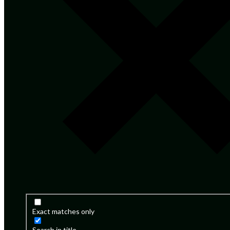
Exact matches only
Search in title