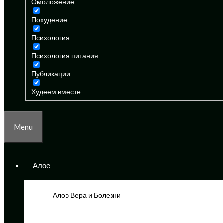
Омоложение
Похудение
Психология
Психология питания
Публикации
Худеем вместе
Menu
Алое
Алоэ Вера и Болезни