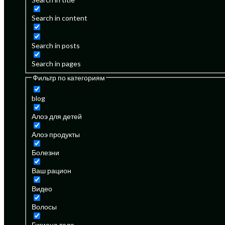
Search in content
Search in posts
Search in pages
Фильтр по категориям
blog
Алоэ для детей
Алоэ продукты
Болезни
Ваш рацион
Видео
Волосы
Гигиена тела