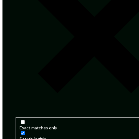
Exact matches only
Search in title