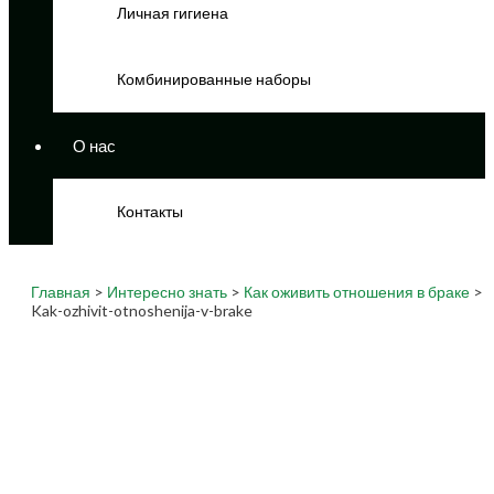
Личная гигиена
Комбинированные наборы
О нас
Контакты
Главная
>
Интересно знать
>
Как оживить отношения в браке
>
Kak-ozhivit-otnoshenija-v-brake