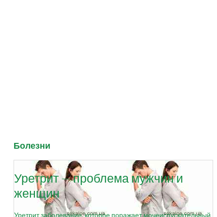
Болезни
Уретрит — проблема мужчин и
женщин
Уретрит заболевание, которое поражает мочеиспускательный