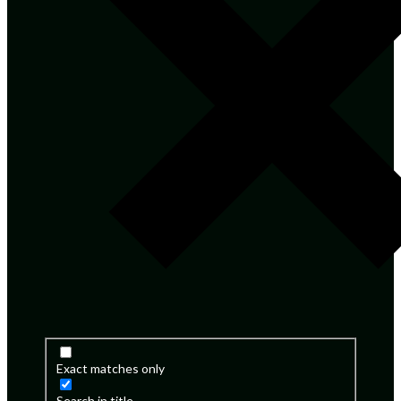
Exact matches only
Search in title