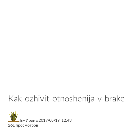
Kak-ozhivit-otnoshenija-v-brake
By
Ирина
2017/05/19, 12:43
261 просмотров