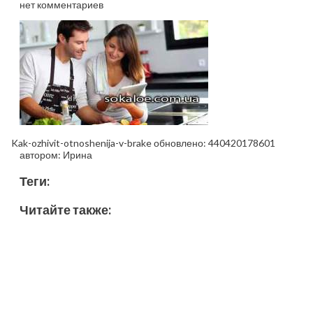
нет комментариев
Kak-ozhivit-otnoshenija-v-brake
обновлено:
440420178601
автором:
Ирина
Теги:
Читайте также: