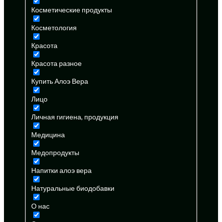
Косметические продукты
Косметология
Красота
Красота разное
Купить Алоэ Вера
Лицо
Личная гигиена, продукция
Медицина
Медопродукты
Напитки алоэ вера
Натуральные биодобавки
О нас