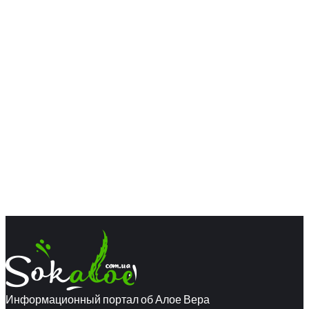
Информационный портал об Алое Вера